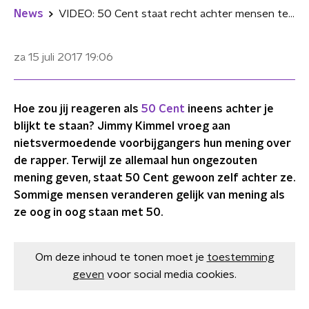
News
VIDEO: 50 Cent staat recht achter mensen terwijl ze over hem oordelen
za 15 juli 2017
19:06
Hoe zou jij reageren als
50 Cent
ineens achter je
blijkt te staan? Jimmy Kimmel vroeg aan
nietsvermoedende voorbijgangers hun mening over
de rapper. Terwijl ze allemaal hun ongezouten
mening geven, staat 50 Cent gewoon zelf achter ze.
Sommige mensen veranderen gelijk van mening als
ze oog in oog staan met 50.
Om deze inhoud te tonen moet je
toestemming
geven
voor social media cookies.