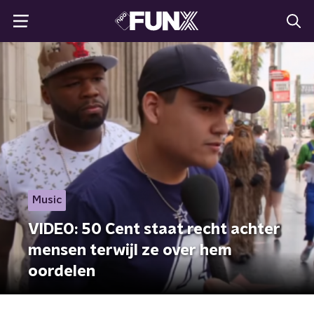
Music
VIDEO: 50 Cent staat recht achter
mensen terwijl ze over hem
oordelen