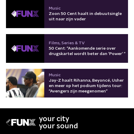
Music
Zoon 50 Cent haalt in debuutsingle
uit naar zijn vader
Films, Series & TV
50 Cent: "Aankomende serie over
drugskartel wordt beter dan 'Power' "
Music
Jay-Z haalt Rihanna, Beyoncé, Usher
en meer op het podium tijdens tour:
"Avengers zijn meegenomen"
your city
your sound