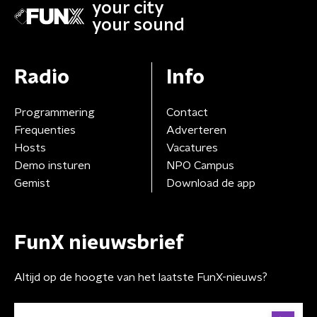
your city
your sound
Radio
Info
Programmering
Contact
Frequenties
Adverteren
Hosts
Vacatures
Demo insturen
NPO Campus
Gemist
Download de app
FunX nieuwsbrief
Altijd op de hoogte van het laatste FunX-nieuws?