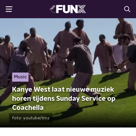
Music
Kanye West laat nieuwe muziek
horen tijdens Sunday Service op
Coachella
foto:
youtube/tmz