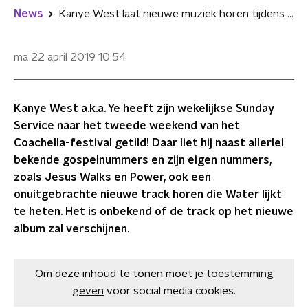
News
Kanye West laat nieuwe muziek horen tijdens Sunday Service op Coachella
ma 22 april 2019
10:54
Kanye West a.k.a. Ye heeft zijn wekelijkse Sunday
Service naar het tweede weekend van het
Coachella-festival getild! Daar liet hij naast allerlei
bekende gospelnummers en zijn eigen nummers,
zoals Jesus Walks en Power, ook een
onuitgebrachte nieuwe track horen die Water lijkt
te heten. Het is onbekend of de track op het nieuwe
album zal verschijnen.
Om deze inhoud te tonen moet je
toestemming
geven
voor social media cookies.