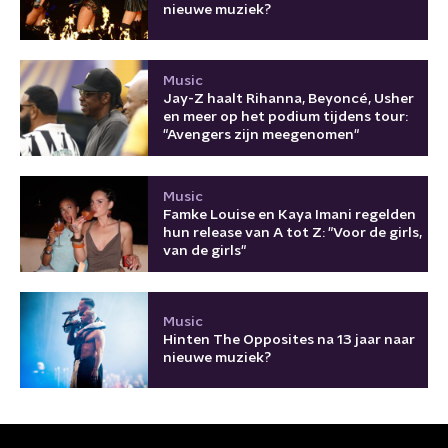
nieuwe muziek?
Music
Jay-Z haalt Rihanna, Beyoncé, Usher
en meer op het podium tijdens tour:
"Avengers zijn meegenomen"
Music
Famke Louise en Kaya Imani regelden
hun release van A tot Z: "Voor de girls,
van de girls"
Music
Hinten The Opposites na 13 jaar naar
nieuwe muziek?