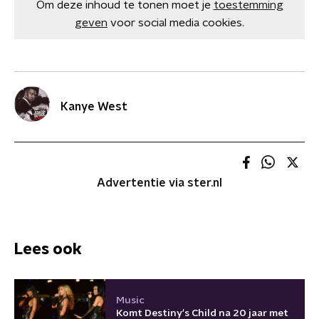
Om deze inhoud te tonen moet je
toestemming
geven
voor social media cookies.
Kanye West
Advertentie via ster.nl
Lees ook
Music
Komt Destiny's Child na 20 jaar met