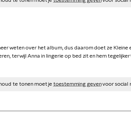
houd te tonen moet je
toestemming geven
voor social 
eer weten over het album, dus daarom doet ze Kleine 
ren, terwijl Anna in lingerie op bed zit en hem tegelijker
houd te tonen moet je
toestemming geven
voor social 