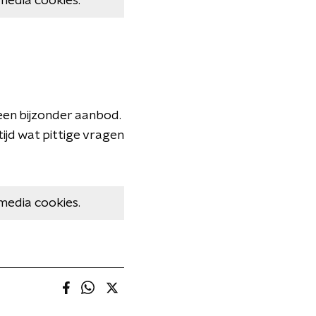
media cookies.
een bijzonder aanbod.
tijd wat pittige vragen
media cookies.