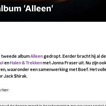
album 'Alleen'
jn tweede album
Alleen
gedropt. Eerder bracht hij al de
ol
en
Halen & Trekken
met Jonna Fraser uit. Nu zijn oo
eren, waaronder een samenwerking met Boef. Het volle
 Jack $hirak.
 hier: