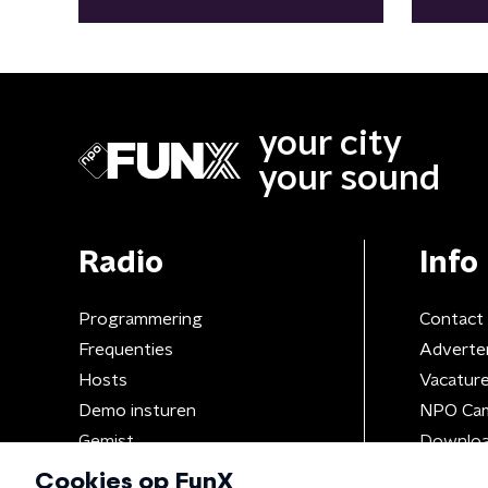
your city
your sound
Radio
Info
Programmering
Contact
Frequenties
Adverte
Hosts
Vacatur
Demo insturen
NPO Ca
Gemist
Downloa