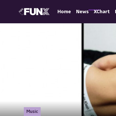
Home
News
XChart
Music