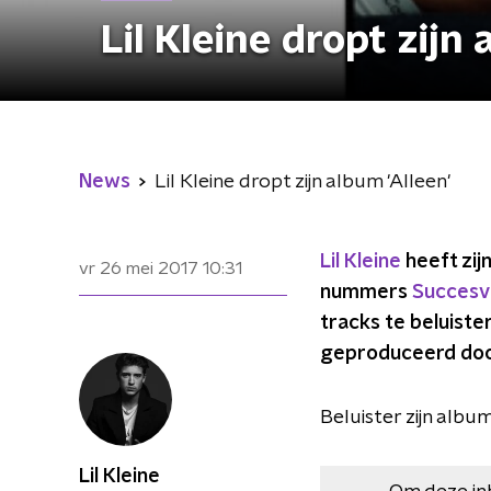
Lil Kleine dropt zijn 
News
Lil Kleine dropt zijn album 'Alleen'
Lil Kleine
heeft zi
vr 26 mei 2017
10:31
nummers
Succesv
tracks te beluist
geproduceerd door
Beluister zijn album
Lil Kleine