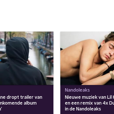
Nandoleaks
eine dropt trailer van
Nieuwe muziek van Lil 
aankomende album
en een remix van 4x D
n'
in de Nandoleaks