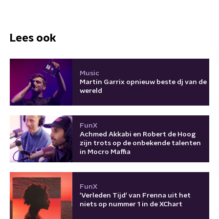
Lees ook
Music
Martin Garrix opnieuw beste dj van de
wereld
FunX
Achmed Akkabi en Robert de Hoog
zijn trots op de onbekende talenten
in Mocro Maffia
FunX
'Verleden Tijd' van Frenna uit het
niets op nummer 1 in de XChart