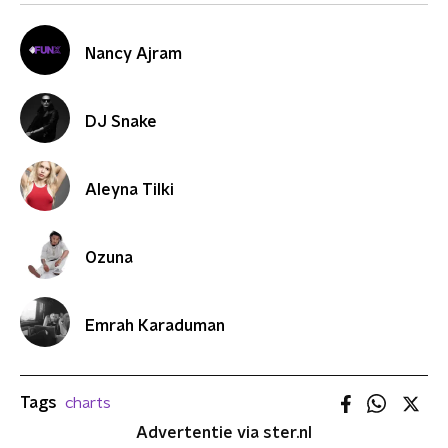
Nancy Ajram
DJ Snake
Aleyna Tilki
Ozuna
Emrah Karaduman
Tags
charts
Advertentie via ster.nl