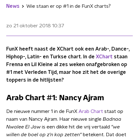
News
Wie staan er op #1 in de FunX charts?
zo 21 oktober 2018
10:37
FunX heeft naast de XChart ook een Arab-, Dance-,
Hiphop-, Latin- en Turkse chart. In de
XChart
staan
Frenna en Lil Kleine al zes weken onafgebroken op
#1 met Verleden Tijd, maar hoe zit het de overige
toppers in de hitlijsten?
Arab Chart #1: Nancy Ajram
De nieuwe nummer 1 in de FunX
Arab Chart
staat op
naam van Nancy Ajram. Haar nieuwe single
Badnaa
Nwalee El Jaw
is een dikke hit die vrij vertaald
"we
willen de boel op z'n kop zetten"
betekent. Dat doet