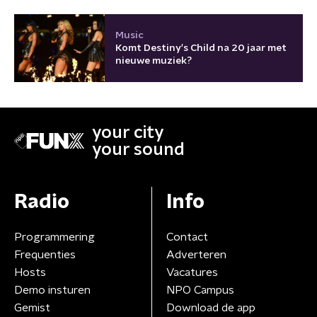
Music
Komt Destiny's Child na 20 jaar met
nieuwe muziek?
your city
your sound
Radio
Info
Programmering
Contact
Frequenties
Adverteren
Hosts
Vacatures
Demo insturen
NPO Campus
Gemist
Download de app