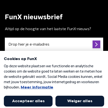
FunX nieuwsbrief
Altijd op de hoogte van het laatste FunX-nieuws?
Algemene voorwaarden
Privacybeleid
Cookiebeleid