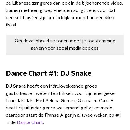
de Libanese zangeres dan ook in de bijbehorende video.
Samen met een groep vrienden zorgt ze ervoor dat
een suf huisfeestje uiteindelijk uitmondt in een dikke
fissa!
Om deze inhoud te tonen moet je
toestemming
geven
voor social media cookies.
Dance Chart #1: DJ Snake
DJ Snake heeft een indrukwekkende groep
gastartiesten weten te strikken voor zijn energieke
tune Taki Taki. Met Selena Gomez, Ozuna en Cardi B
heeft hij uit ieder genre wel iemand gefixt en mede
daardoor staat de Franse Algerijn al twee weken op #1
in de
Dance Chart
.