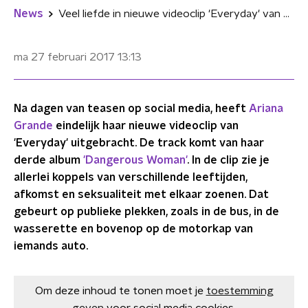
News
Veel liefde in nieuwe videoclip 'Everyday' van Ariana Grande ft. Future
ma 27 februari 2017
13:13
Na dagen van teasen op social media, heeft
Ariana
Grande
eindelijk haar nieuwe videoclip van
'Everyday' uitgebracht. De track komt van haar
derde album
'Dangerous Woman'
. In de clip zie je
allerlei koppels van verschillende leeftijden,
afkomst en seksualiteit met elkaar zoenen. Dat
gebeurt op publieke plekken, zoals in de bus, in de
wasserette en bovenop op de motorkap van
iemands auto.
Om deze inhoud te tonen moet je
toestemming