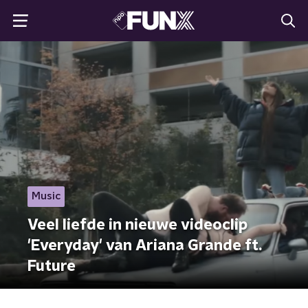
Music
Veel liefde in nieuwe videoclip
'Everyday' van Ariana Grande ft.
Future