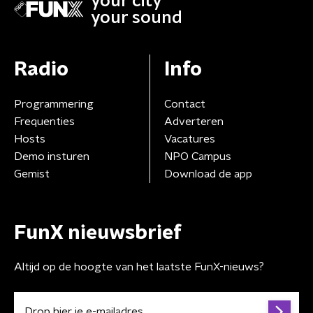
your city
your sound
Radio
Info
Programmering
Contact
Frequenties
Adverteren
Hosts
Vacatures
Demo insturen
NPO Campus
Gemist
Download de app
FunX nieuwsbrief
Altijd op de hoogte van het laatste FunX-nieuws?