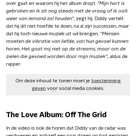
over gaat en waarom hij het album dropt.
"Mijn hart is
gebroken en ik zit nog steeds met de vraag of ik ooit
weer van iemand zal houden"
, zegt hij. Diddy vertelt
dat hij dit niet hoefde te doen, na al zijn successen, maar
dat hij toch nieuwe muziek uit wil brengen.
"Mensen
moeten de vibratie van liefde, van hun gevoel kunnen
horen. Het gaat mij niet op de streams, maar om de
zielen die gevoed worden door mijn muziek"
, aldus de
rapper.
Om deze inhoud te tonen moet je
toestemming
geven
voor social media cookies.
The Love Album: Off The Grid
In de video is ook de horen dat Diddy van de radar was
verdwenen en zichzelf een paar dagen op had gesloten