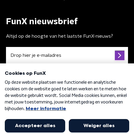
FunX nieuwsbrief
Altijd op de hoogte van het laatste FunX-nieuws?
Algemene voorwaarden
Privacybeleid
Cookiebeleid