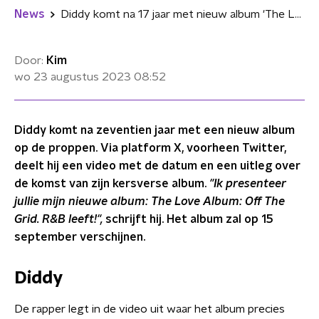
News
Diddy komt na 17 jaar met nieuw album 'The Love Album: Off The Grid'
Door:
Kim
wo 23 augustus 2023
08:52
Diddy komt na zeventien jaar met een nieuw album
op de proppen. Via platform X, voorheen Twitter,
deelt hij een video met de datum en een uitleg over
de komst van zijn kersverse album.
"Ik presenteer
jullie mijn nieuwe album: The Love Album: Off The
Grid. R&B leeft!",
schrijft hij. Het album zal op 15
september verschijnen.
Diddy
De rapper legt in de video uit waar het album precies