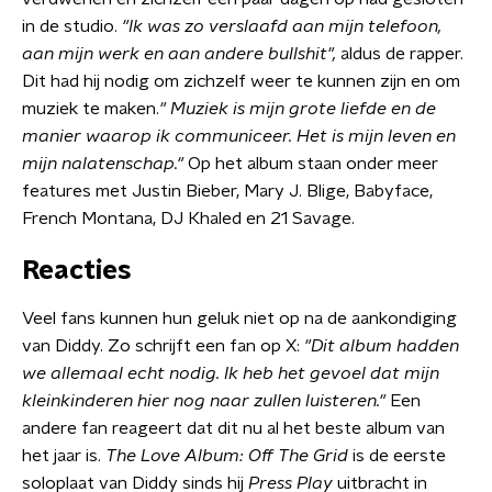
in de studio.
"Ik was zo verslaafd aan mijn telefoon,
aan mijn werk en aan andere bullshit",
aldus de rapper.
Dit had hij nodig om zichzelf weer te kunnen zijn en om
muziek te maken.
" Muziek is mijn grote liefde en de
manier waarop ik communiceer. Het is mijn leven en
mijn nalatenschap."
Op het album staan onder meer
features met Justin Bieber, Mary J. Blige, Babyface,
French Montana, DJ Khaled en 21 Savage.
Reacties
Veel fans kunnen hun geluk niet op na de aankondiging
van Diddy. Zo schrijft een fan op X:
"Dit album hadden
we allemaal echt nodig. Ik heb het gevoel dat mijn
kleinkinderen hier nog naar zullen luisteren."
Een
andere fan reageert dat dit nu al het beste album van
het jaar is.
The Love Album: Off The Grid
is de eerste
soloplaat van Diddy sinds hij
Press Play
uitbracht in