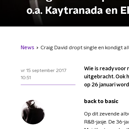
o.a. Kaytranada en El
News
Craig David dropt single en kondigt a
Wie is ready voor 
vr 15 september 2017
uitgebracht. Ook 
10:51
op 26 januari word
back to basic
Op dit zevende alb
R&B-jasje. De 36-j