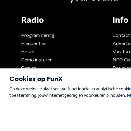
Radio
Info
Programmering
Contact
Frequenties
Adverte
Hosts
Vacatur
Demo insturen
NPO Ca
Gemist
Downloa
Algemene voorwaarden
Privacybeleid