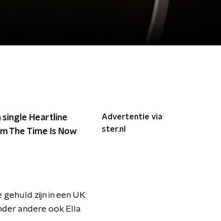
Advertentie via
 single Heartline
ster.nl
um The Time Is Now
gehuld zijn in een UK
nder andere ook Ella