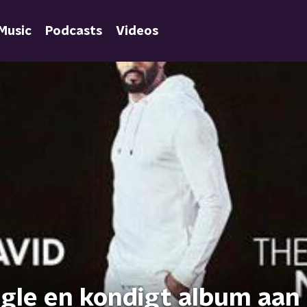
Music
Podcasts
Videos
ingle en kondigt album aan