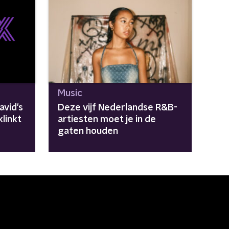
Music
vid's
Deze vijf Nederlandse R&B-
klinkt
artiesten moet je in de
gaten houden