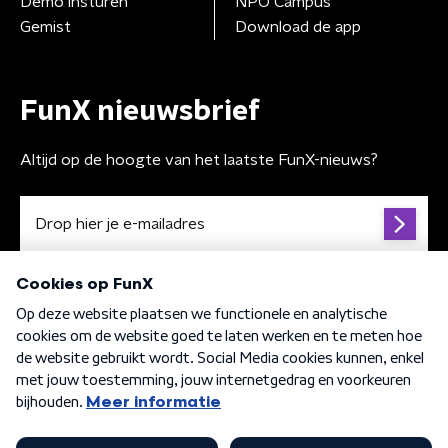
Demo insturen
NPO Campus
Gemist
Download de app
FunX nieuwsbrief
Altijd op de hoogte van het laatste FunX-nieuws?
Algemene voorwaarden
Privacybeleid
Cookiebeleid