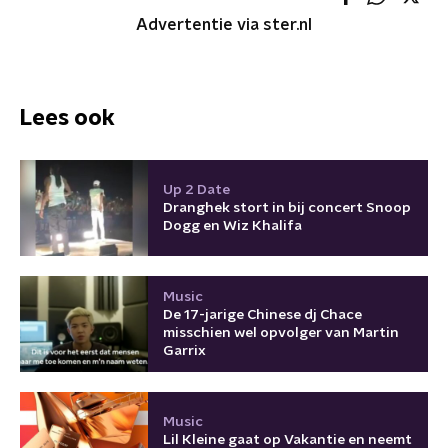
Advertentie via ster.nl
Lees ook
Up 2 Date
Dranghek stort in bij concert Snoop
Dogg en Wiz Khalifa
Music
De 17-jarige Chinese dj Chace
misschien wel opvolger van Martin
Garrix
Music
Lil Kleine gaat op Vakantie en neemt