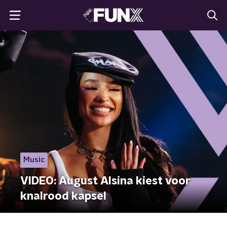
Music
VIDEO: August Alsina kiest voor
knalrood kapsel