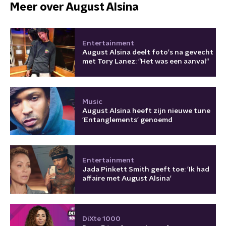
Meer over August Alsina
Entertainment
August Alsina deelt foto's na gevecht
met Tory Lanez: "Het was een aanval"
Music
August Alsina heeft zijn nieuwe tune
'Entanglements' genoemd
Entertainment
Jada Pinkett Smith geeft toe: 'Ik had
affaire met August Alsina'
DiXte 1000