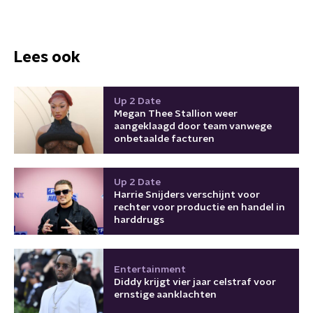
Lees ook
Up 2 Date
Megan Thee Stallion weer
aangeklaagd door team vanwege
onbetaalde facturen
Up 2 Date
Harrie Snijders verschijnt voor
rechter voor productie en handel in
harddrugs
Entertainment
Diddy krijgt vier jaar celstraf voor
ernstige aanklachten