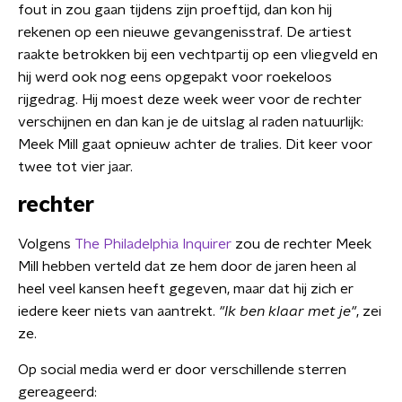
fout in zou gaan tijdens zijn proeftijd, dan kon hij
rekenen op een nieuwe gevangenisstraf. De artiest
raakte betrokken bij een vechtpartij op een vliegveld en
hij werd ook nog eens opgepakt voor roekeloos
rijgedrag. Hij moest deze week weer voor de rechter
verschijnen en dan kan je de uitslag al raden natuurlijk:
Meek Mill gaat opnieuw achter de tralies. Dit keer voor
twee tot vier jaar.
rechter
Volgens
The Philadelphia Inquirer
zou de rechter Meek
Mill hebben verteld dat ze hem door de jaren heen al
heel veel kansen heeft gegeven, maar dat hij zich er
iedere keer niets van aantrekt.
"Ik ben klaar met je"
, zei
ze.
Op social media werd er door verschillende sterren
gereageerd: