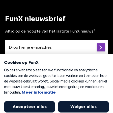
FunX nieuwsbrief
Altijd op de hoogte van het laatste FunX-nieuws?
Algemene voorwaarden
Privacybeleid
Cookiebeleid