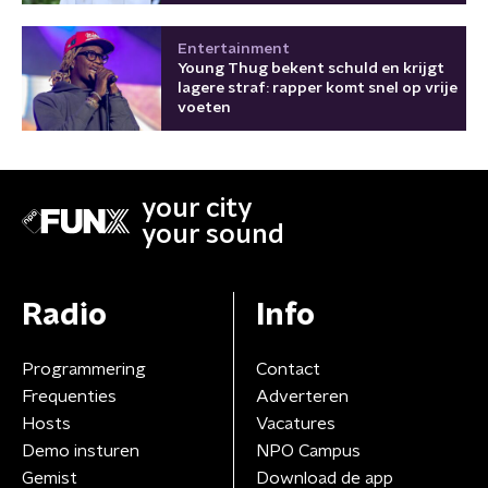
Entertainment
Young Thug bekent schuld en krijgt
lagere straf: rapper komt snel op vrije
voeten
your city
your sound
Radio
Info
Programmering
Contact
Frequenties
Adverteren
Hosts
Vacatures
Demo insturen
NPO Campus
Gemist
Download de app