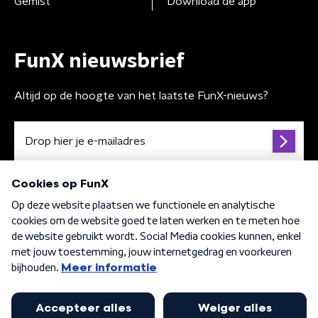
Gemist
Download de app
FunX nieuwsbrief
Altijd op de hoogte van het laatste FunX-nieuws?
Algemene voorwaarden
Privacybeleid
Cookiebeleid