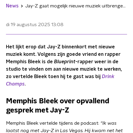
News
Jay-Z gaat mogelijk nieuwe muziek uitbrengen: "Bewaar een verse voor mij"
di 19 augustus 2025
13:08
Het lijkt erop dat Jay-Z binnenkort met nieuwe
muziek komt. Volgens zijn goede vriend en rapper
Memphis Bleek is de
Blueprint
-rapper weer in de
studio te vinden om aan nieuwe muziek te werken,
zo vertelde Bleek toen hij te gast was bij
Drink
Champs
.
Memphis Bleek over opvallend
gesprek met Jay-Z
Memphis Bleek vertelde tijdens de podcast:
“Ik was
laatst nog met Jay-Z in Las Vegas. Hij kwam net het