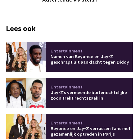
Advertentie via ster.nl
Lees ook
Entertainment
Namen van Beyoncé en Jay-Z
geschrapt uit aanklacht tegen Diddy
Entertainment
Jay-Z’s vermeende buitenechtelijke
zoon trekt rechtszaak in
Entertainment
Beyoncé en Jay-Z verrassen fans met
gezamenlijk optreden in Parijs