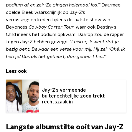
podium af en zei: 'Ze gingen helemaal los.'”
Daarmee
doelde Bleek waarschijnlijk op Jay-Z’s
verrassingsoptreden tijdens de laatste show van
Beyoncés
Cowboy Carter Tour
, waar ook Destiny’s
Child ineens het podium opkwam. Daarop zou de rapper
tegen Jay-Z hebben gezegd:
"Luister, ik weet dat je
bezig bent. Bewaar een verse voor mij. Hij zei: ‘Oké, ik
heb je.’ Dus als het gebeurt, dan gebeurt het.'"
Lees ook
Jay-Z’s vermeende
buitenechtelijke zoon trekt
rechtszaak in
Langste albumstilte ooit van Jay-Z