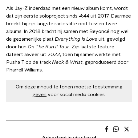
Als Jay-Z inderdaad met een nieuw album komt, wordt
dat zijn eerste soloproject sinds
4:44
uit 2017. Daarmee
breekt hij zijn langste radiostilte ooit tussen twee
albums. In 2018 bracht hij samen met Beyoncé nog wel
de gezamenlijke plaat
Everything Is Love
uit, gevolgd
door hun
On The Run II Tour
. Zijn laatste feature
dateert alweer uit 2022, toen hij samenwerkte met
Pusha T op de track
Neck & Wrist
, geproduceerd door
Pharrell Williams.
Om deze inhoud te tonen moet je
toestemming
geven
voor social media cookies.