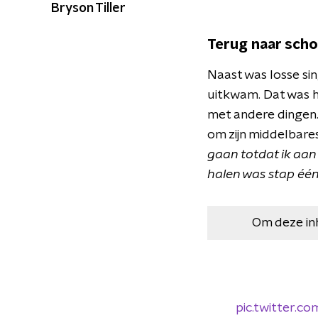
Bryson Tiller
Terug naar scho
Naast was losse sin
uitkwam. Dat was 
met andere dingen. 
om zijn middelbare
gaan totdat ik aan
halen was stap één
Om deze in
pic.twitter.c