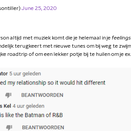
sontiller)
June 25, 2020
on altijd met muziek komt die je helemaal in je
feelings
 eindelijk terugkeert met nieuwe tunes om bij weg te zwij
jke roadtrip of om een lekker potje bij te huilen om je ex