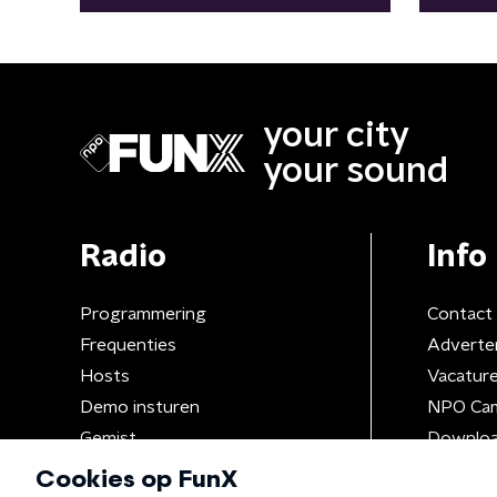
your city
your sound
Radio
Info
Programmering
Contact
Frequenties
Adverte
Hosts
Vacatur
Demo insturen
NPO Ca
Gemist
Downloa