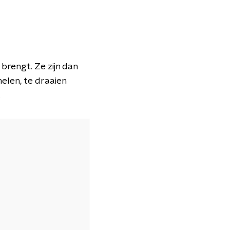
brengt. Ze zijn dan
melen, te draaien
.