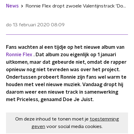
News
Ronnie Flex dropt zwoele Valentijnstrack 'Doe Je Juist' met Priceless
do 13 februari 2020
08:09
Fans wachten al een tijdje op het nieuwe album van
Ronnie Flex
. Dat album zou eigenlijk op 1 januari
uitkomen, maar dat gebeurde niet, omdat de rapper
opnieuw nog niet tevreden was over het project.
Ondertussen probeert Ronnie zijn fans wel warm te
houden met veel nieuwe muziek. Vandaag dropt hij
daarom weer een nieuwe track in samenwerking
met Priceless, genaamd Doe Je Juist.
Om deze inhoud te tonen moet je
toestemming
geven
voor social media cookies.