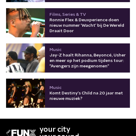
Films, Series & TV
Ronnie Flex & Deuxperience doen
nieuw nummer 'Wacht' bij De Wereld
Draait Door
Music
Jay-Z haalt Rihanna, Beyoncé, Usher
en meer op het podium tijdens tour:
"Avengers zijn meegenomen"
Music
Komt Destiny's Child na 20 jaar met
nieuwe muziek?
your city