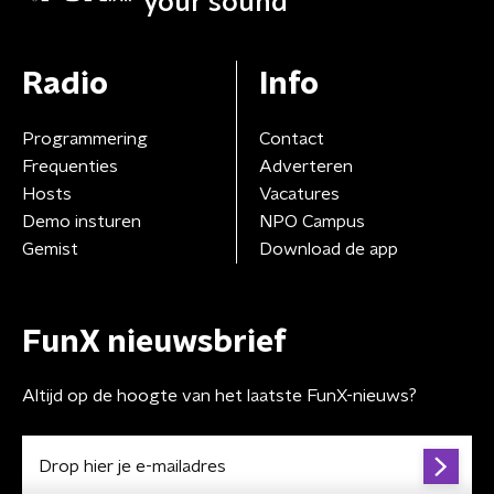
your sound
Radio
Info
Programmering
Contact
Frequenties
Adverteren
Hosts
Vacatures
Demo insturen
NPO Campus
Gemist
Download de app
FunX nieuwsbrief
Altijd op de hoogte van het laatste FunX-nieuws?