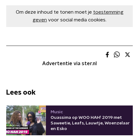
Om deze inhoud te tonen moet je
toestemming
geven
voor social media cookies.
Advertentie via ster.nl
Lees ook
Music
Ouassima op WOO HAH! 2019 met
Saweetie, Leafs, Lauwtje, Woenzelaar
en Esko