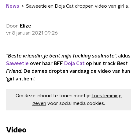
News
Saweetie en Doja Cat droppen video van girl anthem 'Best Friend'
Door:
Elize
vr 8 januari 2021
09:26
"Beste vriendin, je bent mijn fucking soulmate",
aldus
Saweetie
over haar BFF
Doja Cat
op hun track
Best
Friend.
De dames dropten vandaag de video van hun
'girl anthem'.
Om deze inhoud te tonen moet je
toestemming
geven
voor social media cookies.
Video