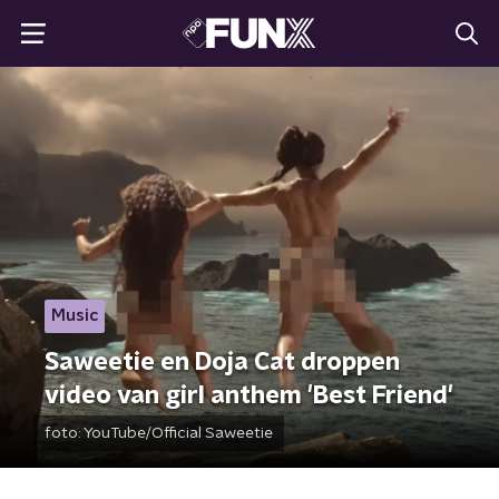
Music
Saweetie en Doja Cat droppen
video van girl anthem 'Best Friend'
foto:
YouTube/Official Saweetie