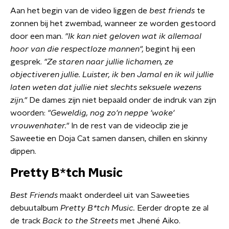
Aan het begin van de video liggen de
best friends
te
zonnen bij het zwembad, wanneer ze worden gestoord
door een man.
"Ik kan niet geloven wat ik allemaal
hoor van die respectloze mannen",
begint hij een
gesprek.
"Ze staren naar jullie lichamen, ze
objectiveren jullie. Luister, ik ben Jamal en ik wil jullie
laten weten dat jullie niet slechts seksuele wezens
zijn."
De dames zijn niet bepaald onder de indruk van zijn
woorden:
"Geweldig, nog zo'n neppe 'woke'
vrouwenhater."
In de rest van de videoclip zie je
Saweetie en Doja Cat samen dansen, chillen en skinny
dippen.
Pretty B*tch Music
Best Friends
maakt onderdeel uit van Saweeties
debuutalbum
Pretty B*tch Music.
Eerder dropte ze al
de track
Back to the Streets
met Jhené Aiko.