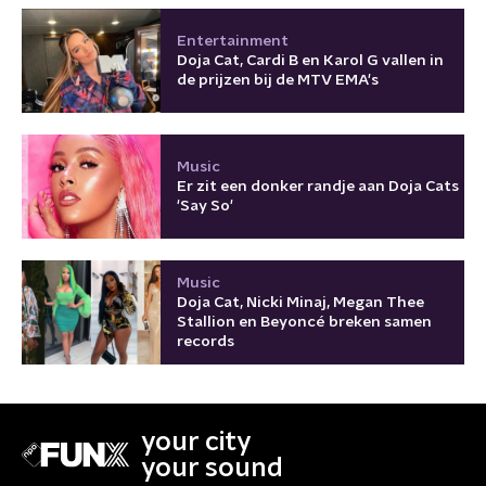
Entertainment
Doja Cat, Cardi B en Karol G vallen in
de prijzen bij de MTV EMA's
Music
Er zit een donker randje aan Doja Cats
'Say So'
Music
Doja Cat, Nicki Minaj, Megan Thee
Stallion en Beyoncé breken samen
records
your city
your sound