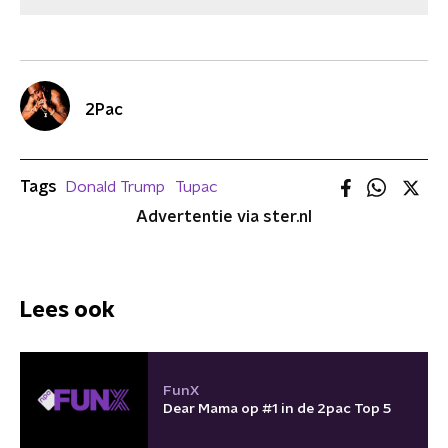
2Pac
Tags
Donald Trump
Tupac
Advertentie via ster.nl
Lees ook
FunX
Dear Mama op #1 in de 2pac Top 5