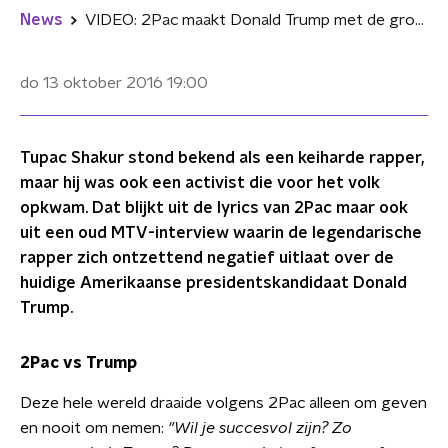
News
VIDEO: 2Pac maakt Donald Trump met de grond gelijk in oud interview
do 13 oktober 2016
19:00
Tupac Shakur stond bekend als een keiharde rapper,
maar hij was ook een activist die voor het volk
opkwam. Dat blijkt uit de lyrics van 2Pac maar ook
uit een oud MTV-interview waarin de legendarische
rapper zich ontzettend negatief uitlaat over de
huidige Amerikaanse presidentskandidaat Donald
Trump.
2Pac vs Trump
Deze hele wereld draaide volgens 2Pac alleen om geven
en nooit om nemen:
"Wil je succesvol zijn? Zo