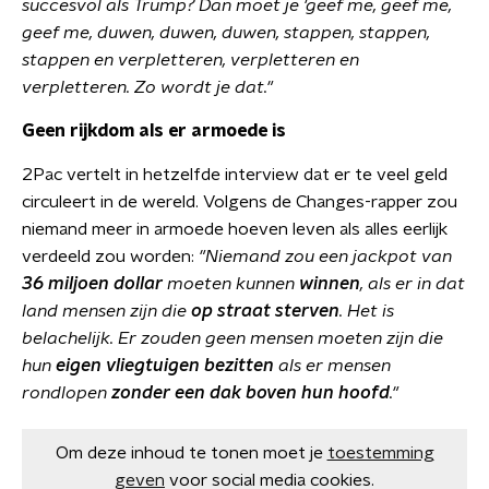
succesvol als Trump? Dan moet je 'geef me, geef me,
geef me, duwen, duwen, duwen, stappen, stappen,
stappen en verpletteren, verpletteren en
verpletteren. Zo wordt je dat."
Geen rijkdom als er armoede is
2Pac vertelt in hetzelfde interview dat er te veel geld
circuleert in de wereld. Volgens de Changes-rapper zou
niemand meer in armoede hoeven leven als alles eerlijk
verdeeld zou worden:
"Niemand zou een jackpot van
36 miljoen dollar
moeten kunnen
winnen
, als er in dat
land mensen zijn die
op straat sterven
. Het is
belachelijk. Er zouden geen mensen moeten zijn die
hun
eigen vliegtuigen bezitten
als er mensen
rondlopen
zonder een dak boven hun hoofd
."
Om deze inhoud te tonen moet je
toestemming
geven
voor social media cookies.