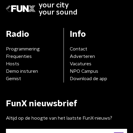
your city
your sound
Radio
Info
Programmering
Contact
Frequenties
Adverteren
Hosts
Vacatures
Demo insturen
NPO Campus
Gemist
Download de app
FunX nieuwsbrief
Altijd op de hoogte van het laatste FunX-nieuws?