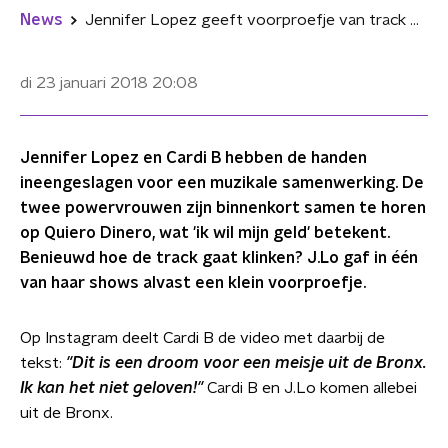
News
Jennifer Lopez geeft voorproefje van track met Cardi B 'Quiero Dinero'
di 23 januari 2018
20:08
Jennifer Lopez en Cardi B hebben de handen
ineengeslagen voor een muzikale samenwerking. De
twee powervrouwen zijn binnenkort samen te horen
op Quiero Dinero, wat 'ik wil mijn geld' betekent.
Benieuwd hoe de track gaat klinken? J.Lo gaf in één
van haar shows alvast een klein voorproefje.
Op Instagram deelt Cardi B de video met daarbij de
tekst:
"Dit is een droom voor een meisje uit de Bronx.
Ik kan het niet geloven!"
Cardi B en J.Lo komen allebei
uit de Bronx.