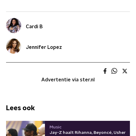
Cardi B
Jennifer Lopez
Advertentie via ster.nl
Lees ook
Music
Jay-Z haalt Rihanna, Beyoncé, Usher