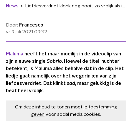
News
Liefdesverdriet klonk nog nooit zo vrolijk als in 'Sobrio' van Maluma
Door:
Francesco
vr 9 juli 2021
09:32
Maluma
heeft het maar moeilijk in de videoclip van
zijn nieuwe single
Sobrio
. Hoewel de titel 'nuchter'
betekent, is Maluma alles behalve dat in de clip. Het
liedje gaat namelijk over het wegdrinken van zijn
liefdesverdriet. Dat klinkt
sad
, maar gelukkig is de
beat heel vrolijk.
Om deze inhoud te tonen moet je
toestemming
geven
voor social media cookies.