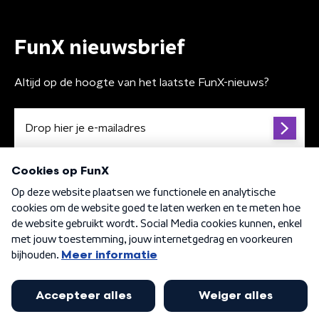
FunX nieuwsbrief
Altijd op de hoogte van het laatste FunX-nieuws?
Algemene voorwaarden
Privacybeleid
Cookiebeleid