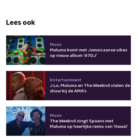
Lees ook
Music
Maluma komt met Jamaicaanse vibes
op nieuw album '#7DJ'
Entertainment
J.Lo, Maluma en The Weeknd stelen de
show bij de AMA's
Music
The Weeknd zingt Spaans met
Maluma op heerlijke remix van 'Hawái'