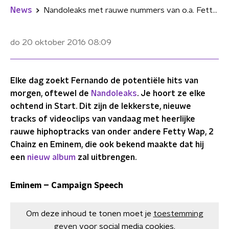
News
Nandoleaks met rauwe nummers van o.a. Fetty Wap, 2 Chainz en Eminem
do 20 oktober 2016
08:09
Elke dag zoekt Fernando de potentiële hits van
morgen, oftewel de
Nandoleaks
. Je hoort ze elke
ochtend in Start. Dit zijn de lekkerste, nieuwe
tracks of videoclips van vandaag met heerlijke
rauwe hiphoptracks van onder andere Fetty Wap, 2
Chainz en Eminem, die ook bekend maakte dat hij
een
nieuw album
zal uitbrengen.
Eminem – Campaign Speech
Om deze inhoud te tonen moet je
toestemming
geven
voor social media cookies.