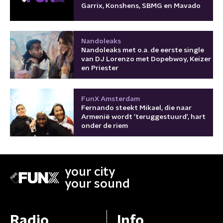
Garrix, Konshens, SBMG en Mavado
Nandoleaks
Nandoleaks met o.a. de eerste single
van DJ Lorenzo met Dopebwoy, Keizer
en Priester
FunX Amsterdam
Fernando steekt Mikael, die naar
Armenië wordt 'teruggestuurd', hart
onder de riem
your city
your sound
Radio
Info