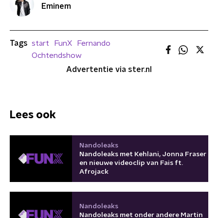
Eminem
Tags
start
FunX
Fernando
Ochtendshow
Advertentie via ster.nl
Lees ook
Nandoleaks
Nandoleaks met Kehlani, Jonna Fraser
en nieuwe videoclip van Fais ft.
Afrojack
Nandoleaks
Nandoleaks met onder andere Martin