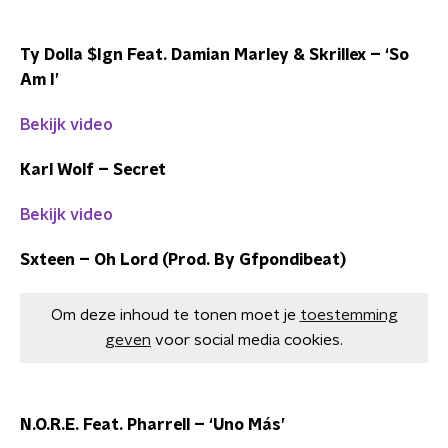
Ty Dolla $Ign Feat. Damian Marley & Skrillex – ‘So
Am I’
Bekijk video
Karl Wolf – Secret
Bekijk video
Sxteen – Oh Lord (Prod. By Gfpondibeat)
Om deze inhoud te tonen moet je
toestemming
geven
voor social media cookies.
N.O.R.E. Feat. Pharrell – ‘Uno Más’