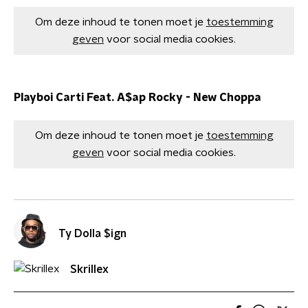
Om deze inhoud te tonen moet je
toestemming
geven
voor social media cookies.
Playboi Carti Feat. A$ap Rocky - New Choppa
Om deze inhoud te tonen moet je
toestemming
geven
voor social media cookies.
Ty Dolla $ign
Skrillex