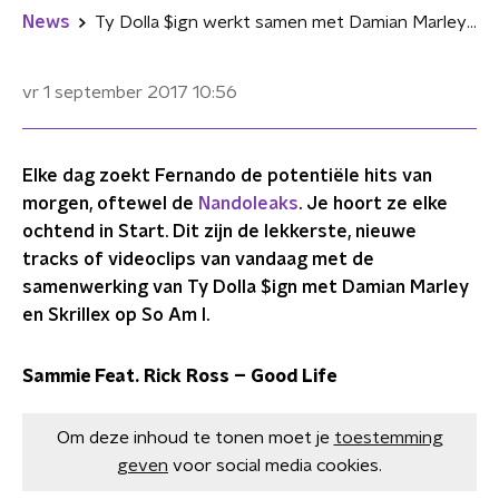
News
Ty Dolla $ign werkt samen met Damian Marley en Skrillex op 'So Am I'
vr 1 september 2017
10:56
Elke dag zoekt Fernando de potentiële hits van
morgen, oftewel de
Nandoleaks
. Je hoort ze elke
ochtend in Start. Dit zijn de lekkerste, nieuwe
tracks of videoclips van vandaag met de
samenwerking van Ty Dolla $ign met Damian Marley
en Skrillex op So Am I.
Sammie Feat. Rick Ross – Good Life
Om deze inhoud te tonen moet je
toestemming
geven
voor social media cookies.