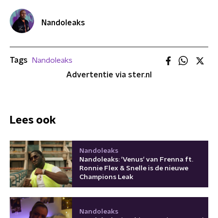
Nandoleaks
Tags
Nandoleaks
Advertentie via ster.nl
Lees ook
Nandoleaks
Nandoleaks: 'Venus' van Frenna ft.
Ronnie Flex & Snelle is de nieuwe
Champions Leak
Nandoleaks