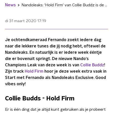
News
Nandoleaks: 'Hold Firm' van Collie Buddz is de nieuwe Champions Leak
di 31 maart 2020
17:19
Je ochtendkameraad Fernando zoekt iedere dag
naar die lekkere tunes die jij nodig hebt, oftewel de
Nandoleaks. En natuurlijk is er iedere week ééntje
die er bovenuit springt. De nieuwe Nando's
Champions Leak van deze week is van
Collie Buddz
!
Zijn track
Hold Firm
hoor je deze week extra vaak in
Start met Fernando als Nandoleaks Exclusive. Good
vibes only!
Collie Budds - Hold Firm
Er is één ding dat je altijd kunt gebruiken als je probeert