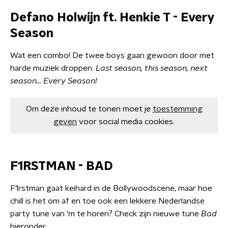
Defano Holwijn ft. Henkie T - Every
Season
Wat een combo! De twee boys gaan gewoon door met
harde muziek droppen.
Last season, this season, next
season...
Every Season!
Om deze inhoud te tonen moet je
toestemming
geven
voor social media cookies.
F1RSTMAN - BAD
F1rstman gaat keihard in de Bollywoodscene, maar hoe
chill is het om af en toe ook een lekkere Nederlandse
party tune van 'm te horen? Check zijn nieuwe tune
Bad
hieronder.