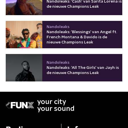
Nandoleaks: 'Cash' van Sarita Lorena is
de nieuwe Champions Leak
Nandoleaks
Nandoleaks: 'Blessings' van Angel ft.
French Montana & Davido is de
nieuwe Champions Leak
Nandoleaks
Nandoleaks: 'All The Girls' van Jayh is
de nieuwe Champions Leak
your city
your sound