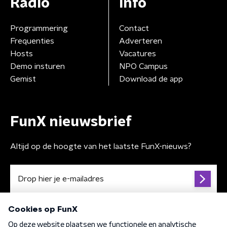
Radio
Info
Programmering
Contact
Frequenties
Adverteren
Hosts
Vacatures
Demo insturen
NPO Campus
Gemist
Download de app
FunX nieuwsbrief
Altijd op de hoogte van het laatste FunX-nieuws?