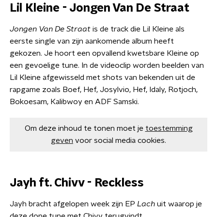
Lil Kleine - Jongen Van De Straat
Jongen Van De Straat
is de track die Lil Kleine als
eerste single van zijn aankomende album heeft
gekozen. Je hoort een opvallend kwetsbare Kleine op
een gevoelige tune. In de videoclip worden beelden van
Lil Kleine afgewisseld met shots van bekenden uit de
rapgame zoals Boef, Hef, Josylvio, Hef, Idaly, Rotjoch,
Bokoesam, Kalibwoy en ADF Samski.
Om deze inhoud te tonen moet je
toestemming
geven
voor social media cookies.
Jayh ft. Chivv - Reckless
Jayh bracht afgelopen week zijn EP
Lach
uit waarop je
deze dope tune met Chivv terugvindt.