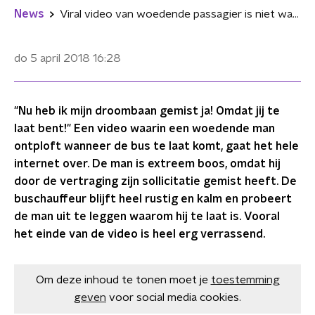
News
Viral video van woedende passagier is niet wat je dacht
do 5 april 2018
16:28
"Nu heb ik mijn droombaan gemist ja! Omdat jij te
laat bent!" Een video waarin een woedende man
ontploft wanneer de bus te laat komt, gaat het hele
internet over. De man is extreem boos, omdat hij
door de vertraging zijn sollicitatie gemist heeft. De
buschauffeur blijft heel rustig en kalm en probeert
de man uit te leggen waarom hij te laat is. Vooral
het einde van de video is heel erg verrassend.
Om deze inhoud te tonen moet je
toestemming
geven
voor social media cookies.