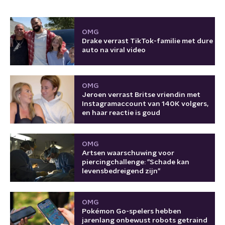
OMG
Drake verrast TikTok-familie met dure
auto na viral video
OMG
Jeroen verrast Britse vriendin met
Instagramaccount van 140K volgers,
en haar reactie is goud
OMG
Artsen waarschuwing voor
piercingchallenge: "Schade kan
levensbedreigend zijn"
OMG
Pokémon Go-spelers hebben
jarenlang onbewust robots getraind