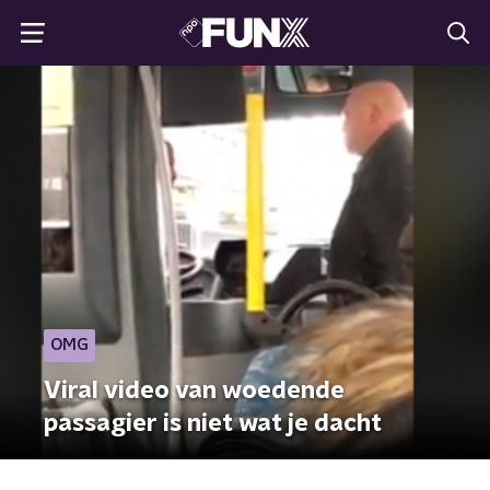
OMG
Viral video van woedende
passagier is niet wat je dacht