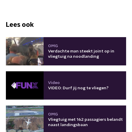
Lees ook
OMG
Verdachte man steekt joint op in
vliegtuig na noodlanding
Video
VIDEO: Durf jij nog te vliegen?
OMG
Vliegtuig met 162 passagiers belandt
naast landingsbaan