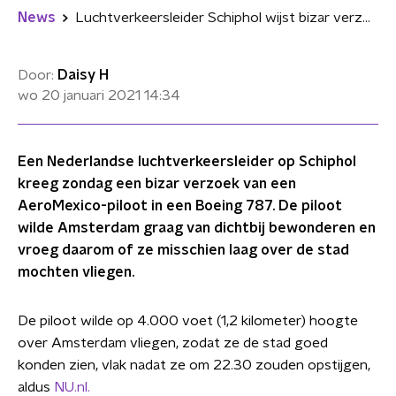
News
Luchtverkeersleider Schiphol wijst bizar verzoek AeroMexico-piloot af
Door:
Daisy H
wo 20 januari 2021
14:34
Een Nederlandse luchtverkeersleider op Schiphol
kreeg zondag een bizar verzoek van een
AeroMexico-piloot in een Boeing 787. De piloot
wilde Amsterdam graag van dichtbij bewonderen en
vroeg daarom of ze misschien laag over de stad
mochten vliegen.
De piloot wilde op 4.000 voet (1,2 kilometer) hoogte
over Amsterdam vliegen, zodat ze de stad goed
konden zien, vlak nadat ze om 22.30 zouden opstijgen,
aldus
NU.nl.