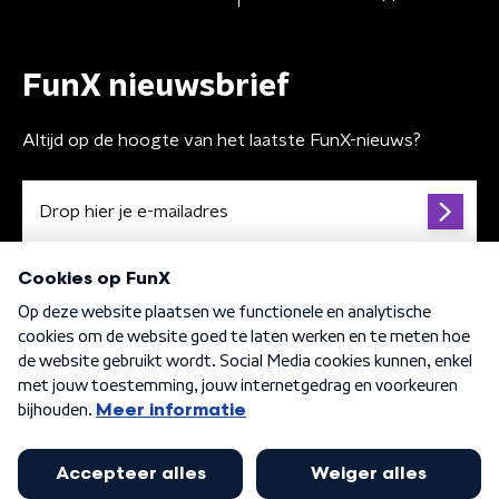
FunX nieuwsbrief
Altijd op de hoogte van het laatste FunX-nieuws?
Algemene voorwaarden
Privacybeleid
Cookiebeleid