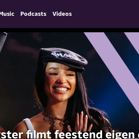
Music
Podcasts
Videos
gster filmt feestend eigen