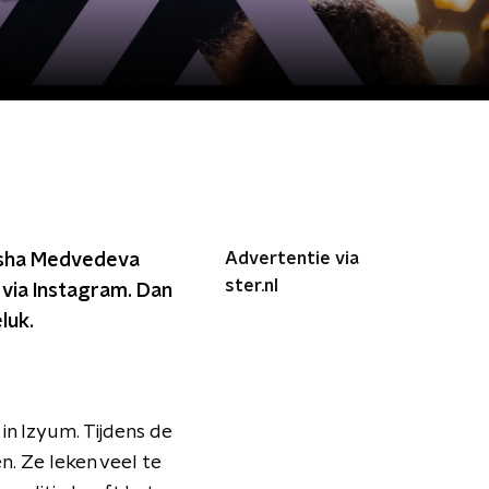
Advertentie via
Dasha Medvedeva
ster.nl
 via Instagram. Dan
luk.
in Izyum. Tijdens de
. Ze leken veel te