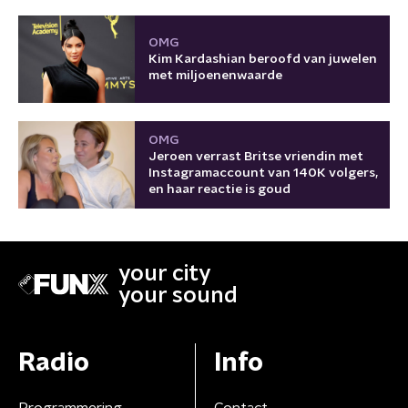
OMG
Kim Kardashian beroofd van juwelen
met miljoenenwaarde
OMG
Jeroen verrast Britse vriendin met
Instagramaccount van 140K volgers,
en haar reactie is goud
your city
your sound
Radio
Info
Programmering
Contact