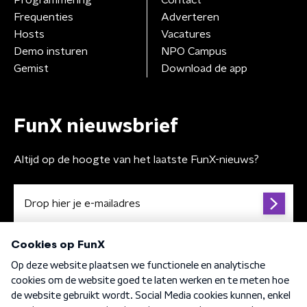
Frequenties
Adverteren
Hosts
Vacatures
Demo insturen
NPO Campus
Gemist
Download de app
FunX nieuwsbrief
Altijd op de hoogte van het laatste FunX-nieuws?
Algemene voorwaarden
Privacybeleid