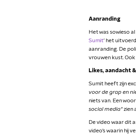
Aanranding
Het was sowieso al 
Sumit
' het uitvoer
aanranding. De po
vrouwen kust. Ook 
Likes, aandacht &
Sumit heeft zijn e
voor de grap en ni
niets van. Een woor
social media"
zien 
De video waar dit a
video's waarin hij v