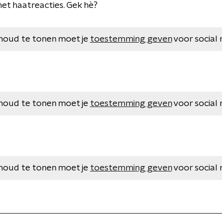
t haatreacties. Gek hè?
houd te tonen moet je
toestemming geven
voor social 
houd te tonen moet je
toestemming geven
voor social 
houd te tonen moet je
toestemming geven
voor social 