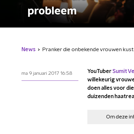
probleem
News
Pranker die onbekende vrouwen kust
YouTuber
Sumit V
ma 9 januari 2017
16:58
willekeurig vrouw
doen alles voor di
duizenden haatrea
Om deze in