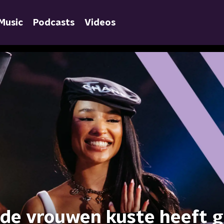
Music
Podcasts
Videos
de vrouwen kuste heeft g