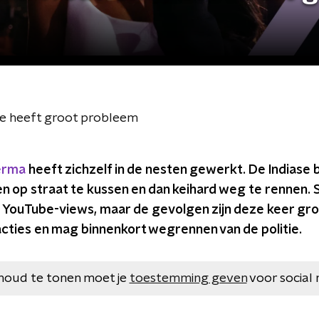
e heeft groot probleem
erma
heeft zichzelf in de nesten gewerkt. De Indiase 
en op straat te kussen en dan keihard weg te renne
e YouTube-views, maar de gevolgen zijn deze keer gro
cties en mag binnenkort wegrennen van de politie.
houd te tonen moet je
toestemming geven
voor social 