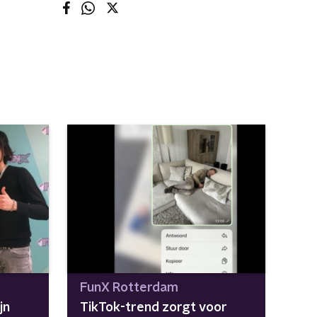
FunX Rotterdam
jn
TikTok-trend zorgt voor