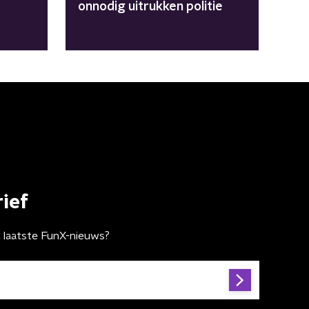
onnodig uitrukken politie
ief
t laatste FunX-nieuws?