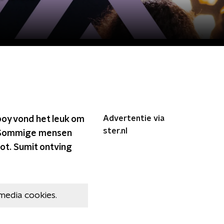
Advertentie via
boy vond het leuk om
ster.nl
n. Sommige mensen
ot. Sumit ontving
media cookies.