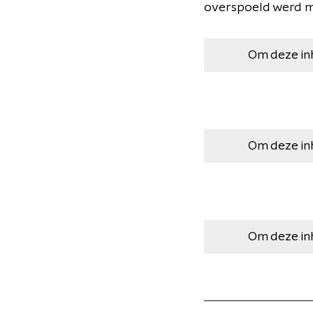
overspoeld werd me
Om deze in
Om deze in
Om deze in