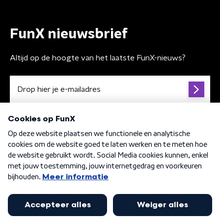
FunX nieuwsbrief
Altijd op de hoogte van het laatste FunX-nieuws?
Algemene voorwaarden
Privacybeleid
Cookiebeleid