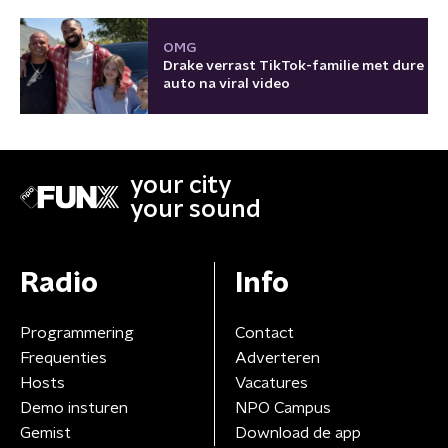
OMG
Drake verrast TikTok-familie met dure
auto na viral video
your city
your sound
Radio
Info
Programmering
Contact
Frequenties
Adverteren
Hosts
Vacatures
Demo insturen
NPO Campus
Gemist
Download de app