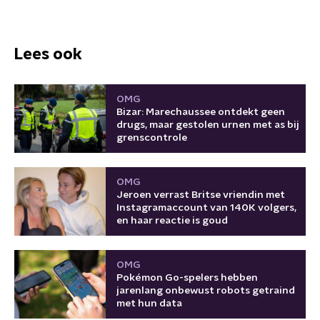
Lees ook
OMG
Bizar: Marechaussee ontdekt geen
drugs, maar gestolen urnen met as bij
grenscontrole
OMG
Jeroen verrast Britse vriendin met
Instagramaccount van 140K volgers,
en haar reactie is goud
OMG
Pokémon Go-spelers hebben
jarenlang onbewust robots getraind
met hun data