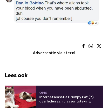
Advertentie via ster.nl
Lees ook
OMG
Internetsensatie Grumpy Cat (7)
overleden aan blaasontsteking