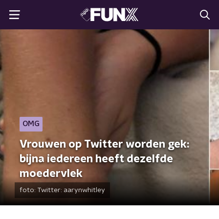
OMG
Vrouwen op Twitter worden gek:
bijna iedereen heeft dezelfde
moedervlek
foto:
Twitter: aarynwhitley