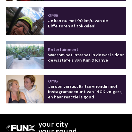
OMG
Je kan nu met 90 km/u van de
Eiffeltoren af tokkelen!
Entertainment
Waarom het internet in de war is door
de wastafels van Kim & Kanye
OMG
Jeroen verrast Britse vriendin met
Instagramaccount van 140K volgers,
en haar reactie is goud
your city
your sound