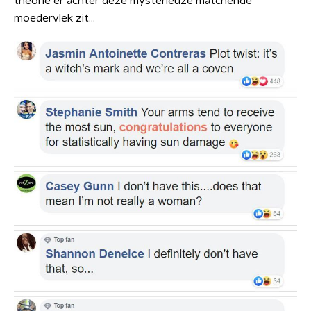
theorie er achter deze mysterieuze matchende
moedervlek zit...