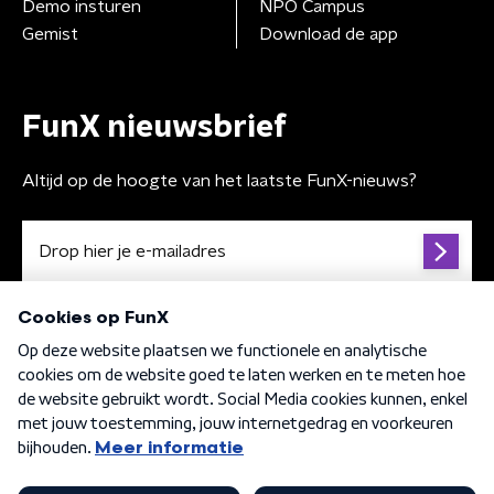
Demo insturen
NPO Campus
Gemist
Download de app
FunX nieuwsbrief
Altijd op de hoogte van het laatste FunX-nieuws?
Algemene voorwaarden
Privacybeleid
Cookiebeleid