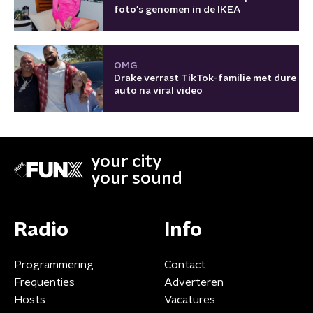
foto's genomen in de IKEA
OMG
Drake verrast TikTok-familie met dure
auto na viral video
your city
your sound
Radio
Info
Programmering
Contact
Frequenties
Adverteren
Hosts
Vacatures