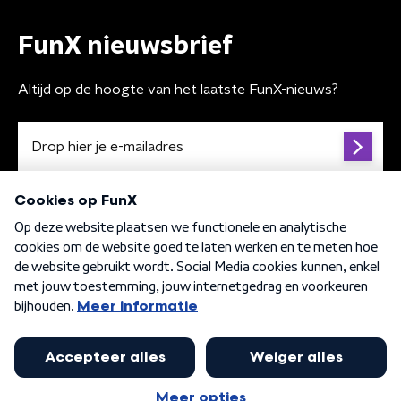
FunX nieuwsbrief
Altijd op de hoogte van het laatste FunX-nieuws?
Algemene voorwaarden
Privacybeleid
Cookiebeleid