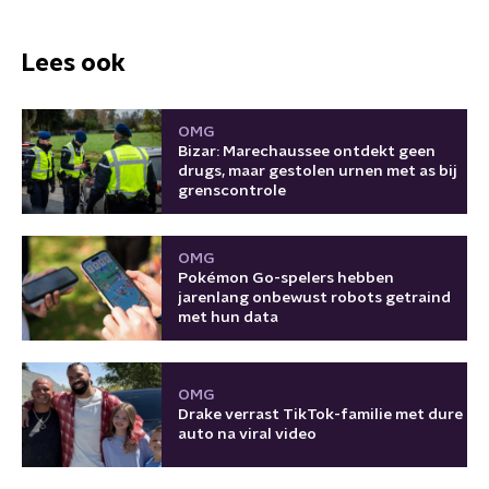
Lees ook
OMG
Bizar: Marechaussee ontdekt geen
drugs, maar gestolen urnen met as bij
grenscontrole
OMG
Pokémon Go-spelers hebben
jarenlang onbewust robots getraind
met hun data
OMG
Drake verrast TikTok-familie met dure
auto na viral video