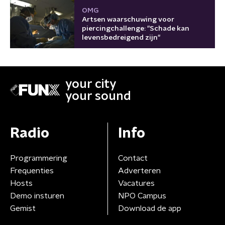
OMG
Artsen waarschuwing voor
piercingchallenge: "Schade kan
levensbedreigend zijn"
your city
your sound
Radio
Info
Programmering
Contact
Frequenties
Adverteren
Hosts
Vacatures
Demo insturen
NPO Campus
Gemist
Download de app