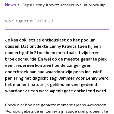
News
Oeps! Lenny Kravitz scheurt live uit broek #penisgate
wo 5 augustus 2015
11:23
Je kan ook iets te enthousiast op het podium
dansen. Dat ontdekte Lenny Kravitz toen hij een
concert gaf in Stockholm en totaal uit zijn leren
broek scheurde. En wel op de meeste genante plek
ever: iedereen kon zien hoe de zanger geen
onderbroek aan had waardoor zijn penis inclusief
penisring het daglicht zag. Jammer voor Lenny werd
het moment natuurlijk gefilmd en veel gedeeld
waardoor er een ware #penisgate ontketend werd.
Check hier hoe het genante moment tijdens
American
Woman
gebeurde en Lenny zijn zaakje snel probeert te