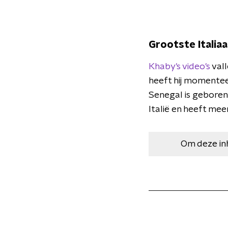
Grootste Italia
Khaby's video's
vall
heeft hij momenteel
Senegal is geboren,
Italië en heeft mee
Om deze in