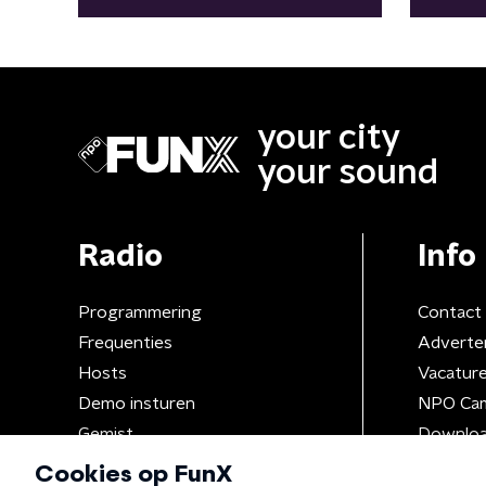
your city
your sound
Radio
Info
Programmering
Contact
Frequenties
Adverte
Hosts
Vacatur
Demo insturen
NPO Ca
Gemist
Downloa