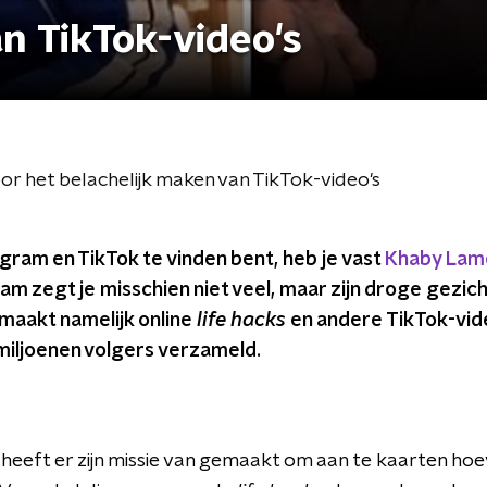
n TikTok-video's
r het belachelijk maken van TikTok-video's
tagram en TikTok te vinden bent, heb je vast
Khaby Lam
aam zegt je misschien niet veel, maar zijn droge gezic
 maakt namelijk online
life hacks
en andere TikTok-vide
miljoenen volgers verzameld.
heeft er zijn missie van gemaakt om aan te kaarten hoe