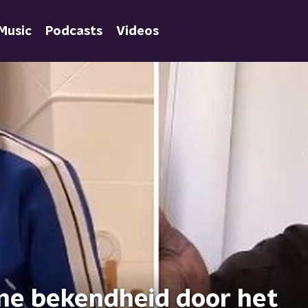
Music
Podcasts
Videos
ne bekendheid door het