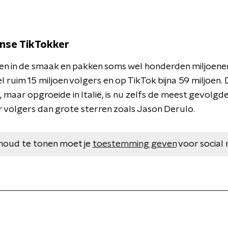
anse TikTokker
en in de smaak en pakken soms wel honderden miljoene
 ruim 15 miljoen volgers en op TikTok bijna 59 miljoen. D
 maar opgroeide in Italië, is nu zelfs de meest gevolgd
r volgers dan grote sterren zoals Jason Derulo.
houd te tonen moet je
toestemming geven
voor social 