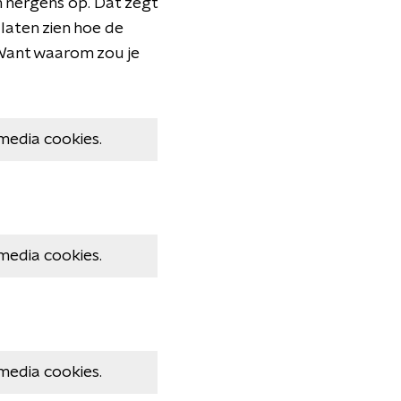
 nergens op. Dat zegt
e laten zien hoe de
 Want waarom zou je
media cookies.
media cookies.
media cookies.