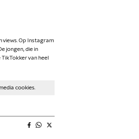
n views. Op Instagram
e jongen, die in
e TikTokker van heel
media cookies.