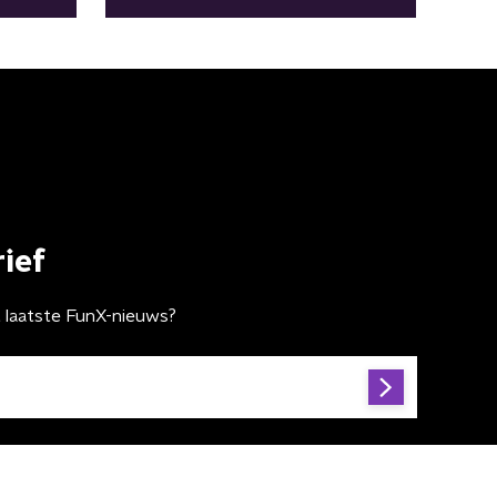
ief
t laatste FunX-nieuws?