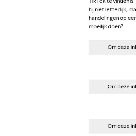
TikTok te vinden i
hij niet letterlijk,
handelingen op een
moeilijk doen?
Om deze in
Om deze in
Om deze in