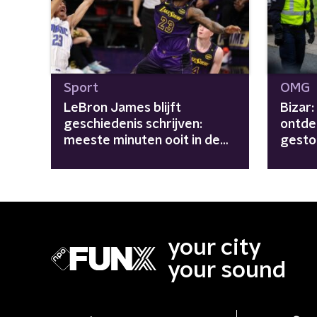
Sport
OMG
LeBron James blijft
Bizar
geschiedenis schrijven:
ontde
meeste minuten ooit in de
gestol
NBA
grens
your city
your sound