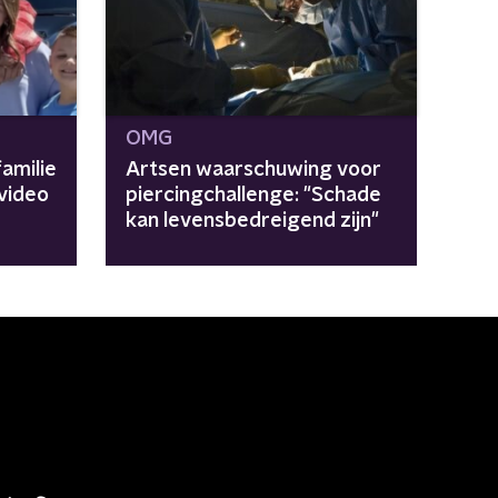
OMG
amilie
Artsen waarschuwing voor
 video
piercingchallenge: "Schade
kan levensbedreigend zijn"