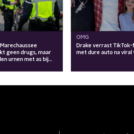
OMG
: Marechaussee
Drake verrast TikTok-f
kt geen drugs, maar
met dure auto na viral
en urnen met as bij
controle