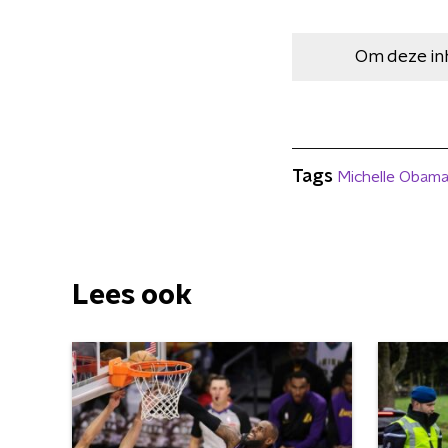
Om deze in
Tags
Michelle Obam
Lees ook