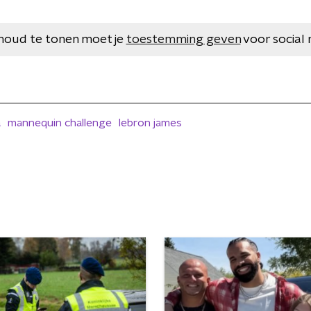
houd te tonen moet je
toestemming geven
voor social 
a
mannequin challenge
lebron james