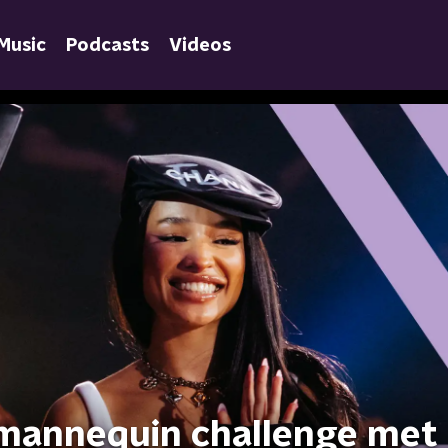
Music
Podcasts
Videos
mannequin challenge met