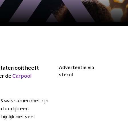
Advertentie via
taten ooit heeft
ster.nl
er de
Carpool
es
was samen met zijn
atuurlijk een
jnlijk niet veel