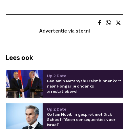
Advertentie via ster.nl
Lees ook
Up 2 Date
Benjamin Netanyahu reist binnenkort
naar Hongarije ondanks
arrestatiebevel
Up 2 Date
Oxfam Novib in gesprek met Dick
Schoof: "Geen consequenties voor
Israël"