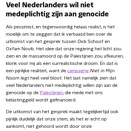
Veel Nederlanders wil niet
medeplichtig zijn aan genocide
Als pessimist, en tegenwoordig helaas realist, is het
moeilijk om te zeggen dat ik verbaasd ben over de
uitkomst van het gesprek tussen Dick Schoof en
Oxfam Novib. Het idee dat onze regering het licht zou
zien en de massamoord op de Palestijnen zou afkeuren,
klonk voor mij als een surrealistische droom. En dat is
een pijnlijke realiteit, want de
campagne
Niet in Mijn
Naam
legt heel veel bloot. Het laat namelijk zien dat
veel Nederlanders niet medeplichtig willen zijn aan de
genocide op de
Palestijnen
, die mede met ons
belastinggeld wordt gefinancierd.
De uitkomst van het gesprek maakt tegelijkertijd ook
pijnlijk duidelijk dat onze stem, als het er echt op
aankomt, niet gehoord wordt door onze