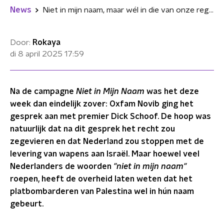
News
Niet in mijn naam, maar wél in die van onze regering
Door:
Rokaya
di 8 april 2025
17:59
Na de campagne
Niet in Mijn Naam
was het deze
week dan eindelijk zover: Oxfam Novib ging het
gesprek aan met premier Dick Schoof. De hoop was
natuurlijk dat na dit gesprek het recht zou
zegevieren en dat Nederland zou stoppen met de
levering van wapens aan Israël. Maar hoewel veel
Nederlanders de woorden
"niet in mijn naam"
roepen, heeft de overheid laten weten dat het
platbombarderen van Palestina wel in hún naam
gebeurt.