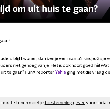
tijd om uit huis te gaan?
 gaan?
e ouders blijft wonen, dan ben je een mama's kindje. Ga je 
ouders niet genoeg van je. Het is ook nooit goed hè! Wat i
s uit te gaan? FunX reporter
Yahia
ging met die vraag de 
houd te tonen moet je
toestemming geven
voor social 