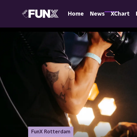
Home
News
XChart
FunX Rotterdam