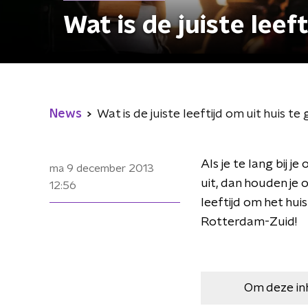
Wat is de juiste leef
News
Wat is de juiste leeftijd om uit huis te
Als je te lang bij j
ma 9 december 2013
uit, dan houden je 
12:56
leeftijd om het hui
Rotterdam-Zuid!
Om deze in