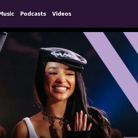
Music
Podcasts
Videos