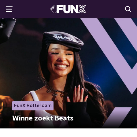
FunX Rotterdam
Winne zoekt Beats