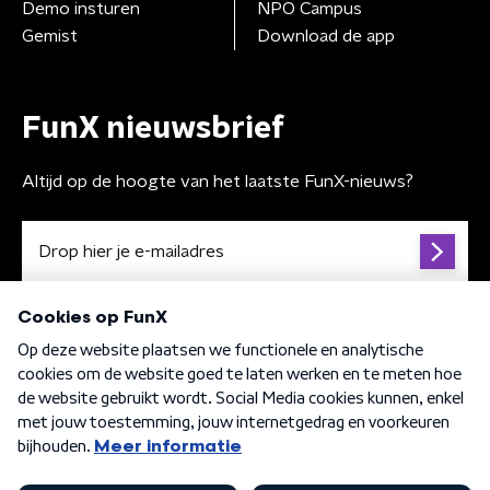
Demo insturen
NPO Campus
Gemist
Download de app
FunX nieuwsbrief
Altijd op de hoogte van het laatste FunX-nieuws?
Algemene voorwaarden
Privacybeleid
Cookiebeleid