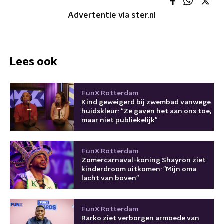
Advertentie via ster.nl
Lees ook
FunX Rotterdam
Kind geweigerd bij zwembad vanwege
huidskleur: “Ze gaven het aan ons toe,
maar niet publiekelijk”
FunX Rotterdam
Zomercarnaval-koning Shayron ziet
kinderdroom uitkomen: "Mijn oma
lacht van boven"
FunX Rotterdam
Rarko ziet verborgen armoede van