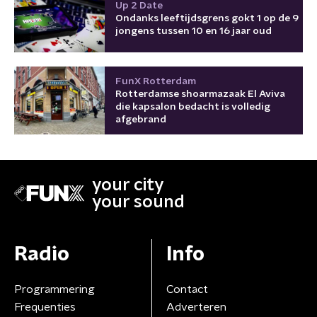
Up 2 Date
Ondanks leeftijdsgrens gokt 1 op de 9
jongens tussen 10 en 16 jaar oud
FunX Rotterdam
Rotterdamse shoarmazaak El Aviva
die kapsalon bedacht is volledig
afgebrand
your city
your sound
Radio
Info
Programmering
Contact
Frequenties
Adverteren