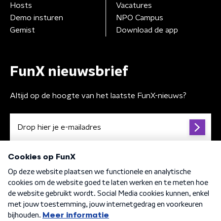
Hosts
Vacatures
Demo insturen
NPO Campus
Gemist
Download de app
FunX nieuwsbrief
Altijd op de hoogte van het laatste FunX-nieuws?
Algemene voorwaarden
Privacybeleid