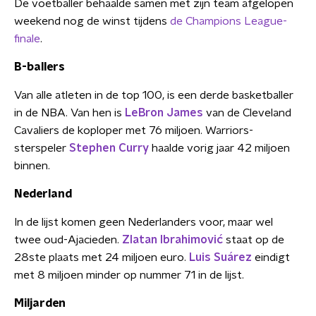
De voetballer behaalde samen met zijn team afgelopen
weekend nog de winst tijdens
de Champions League-
finale
.
B-ballers
Van alle atleten in de top 100, is een derde basketballer
in de NBA. Van hen is
LeBron James
van de Cleveland
Cavaliers de koploper met 76 miljoen. Warriors-
sterspeler
Stephen Curry
haalde vorig jaar 42 miljoen
binnen.
Nederland
In de lijst komen geen Nederlanders voor, maar wel
twee oud-Ajacieden.
Zlatan Ibrahimović
staat op de
28ste plaats met 24 miljoen euro.
Luis Suárez
eindigt
met 8 miljoen minder op nummer 71 in de lijst.
Miljarden