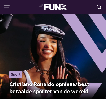
Sport
Cristiano Ronaldo opnieuw best
betaalde sporter van de wereld