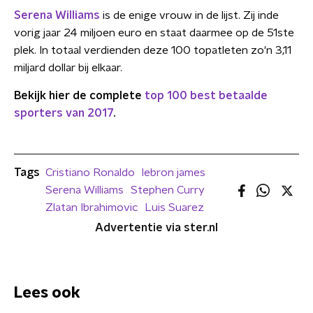
Serena Williams
is de enige vrouw in de lijst. Zij inde
vorig jaar 24 miljoen euro en staat daarmee op de 51ste
plek. In totaal verdienden deze 100 topatleten zo'n 3,11
miljard dollar bij elkaar.
Bekijk hier de complete
top 100 best betaalde
sporters van 2017
.
Tags
Cristiano Ronaldo
lebron james
Serena Williams
Stephen Curry
Zlatan Ibrahimovic
Luis Suarez
Advertentie via ster.nl
Lees ook