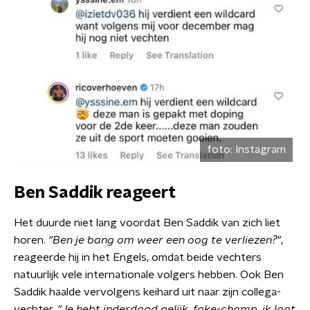
foto:
Instagram
Ben Saddik reageert
Het duurde niet lang voordat Ben Saddik van zich liet
horen.
"Ben je bang om weer een oog te verliezen?"
,
reageerde hij in het Engels, omdat beide vechters
natuurlijk vele internationale volgers hebben. Ook Ben
Saddik haalde vervolgens keihard uit naar zijn collega-
vechter.
"Je hebt inderdaad gelijk, fake-champ, ik laat