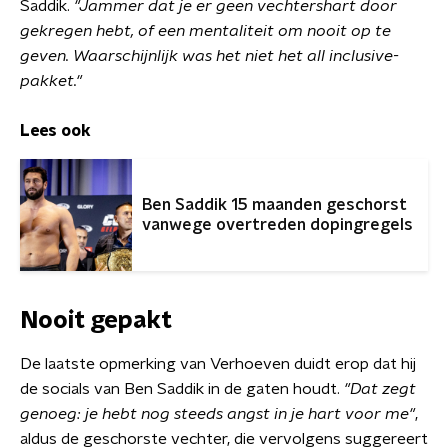
Saddik.
"Jammer dat je er geen vechtershart door
gekregen hebt, of een mentaliteit om nooit op te
geven. Waarschijnlijk was het niet het all inclusive-
pakket."
Lees ook
Ben Saddik 15 maanden geschorst
vanwege overtreden dopingregels
Nooit gepakt
De laatste opmerking van Verhoeven duidt erop dat hij
de socials van Ben Saddik in de gaten houdt.
"Dat zegt
genoeg: je hebt nog steeds angst in je hart voor me"
,
aldus de geschorste vechter, die vervolgens suggereert