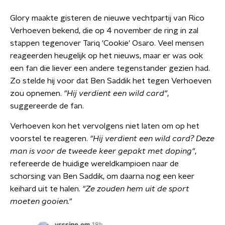
Glory maakte gisteren de nieuwe vechtpartij van Rico
Verhoeven bekend, die op 4 november de ring in zal
stappen tegenover Tariq 'Cookie' Osaro. Veel mensen
reageerden heugelijk op het nieuws, maar er was ook
een fan die liever een andere tegenstander gezien had.
Zo stelde hij voor dat Ben Saddik het tegen Verhoeven
zou opnemen.
"Hij verdient een wild card"
,
suggereerde de fan.
Verhoeven kon het vervolgens niet laten om op het
voorstel te reageren.
"Hij verdient een wild card? Deze
man is voor de tweede keer gepakt met doping"
,
refereerde de huidige wereldkampioen naar de
schorsing van Ben Saddik, om daarna nog een keer
keihard uit te halen.
"Ze zouden hem uit de sport
moeten gooien."