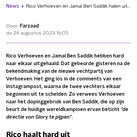
News
Rico Verhoeven en Jamal Ben Saddik halen uit naar elkaar: "Ik pijp de directie ten minste niet"
Door:
Farzaad
do 24 augustus 2023
16:05
Rico Verhoeven en Jamal Ben Saddik hebben hard
naar elkaar uitgehaald. Dat gebeurde gisteren na de
bekendmaking van de nieuwe vechtpartij van
Verhoeven. Het ging los in de comments van een
Instagrampost, waarna de twee vechters elkaar
begonnen uit te schelden. Zo verwees Verhoeven
naar het dopinggebruik van Ben Saddik, die op zijn
beurt de huidige wereldkampioen ervan beticht
"de
directie van Glory te pijpen"
.
Rico haalt hard uit