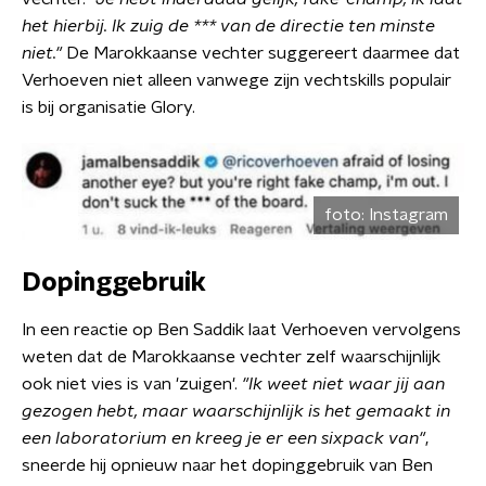
het hierbij. Ik zuig de *** van de directie ten minste
niet."
De Marokkaanse vechter suggereert daarmee dat
Verhoeven niet alleen vanwege zijn vechtskills populair
is bij organisatie Glory.
foto:
Instagram
Dopinggebruik
In een reactie op Ben Saddik laat Verhoeven vervolgens
weten dat de Marokkaanse vechter zelf waarschijnlijk
ook niet vies is van 'zuigen'.
"Ik weet niet waar jij aan
gezogen hebt, maar waarschijnlijk is het gemaakt in
een laboratorium en kreeg je er een sixpack van"
,
sneerde hij opnieuw naar het dopinggebruik van Ben