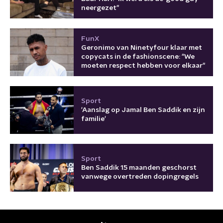
neergezet"
FunX
Geronimo van Ninetyfour klaar met
copycats in de fashionscene: "We
moeten respect hebben voor elkaar"
Sport
'Aanslag op Jamal Ben Saddik en zijn
familie'
Sport
Ben Saddik 15 maanden geschorst
vanwege overtreden dopingregels