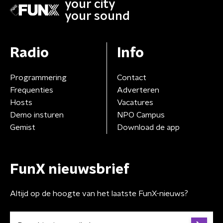
your city
your sound
Radio
Info
Programmering
Contact
Frequenties
Adverteren
Hosts
Vacatures
Demo insturen
NPO Campus
Gemist
Download de app
FunX nieuwsbrief
Altijd op de hoogte van het laatste FunX-nieuws?