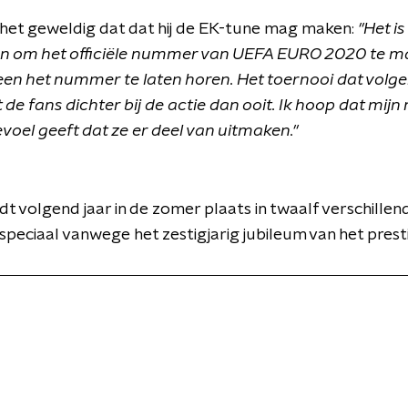
t het geweldig dat dat hij de EK-tune mag maken:
"Het is
en om het officiële nummer van UEFA EURO 2020 te mak
en het nummer te laten horen. Het toernooi dat volge
 de fans dichter bij de actie dan ooit. Ik hoop dat mij
oel geeft dat ze er deel van uitmaken."
dt volgend jaar in de zomer plaats in twaalf verschille
speciaal vanwege het zestigjarig jubileum van het prest