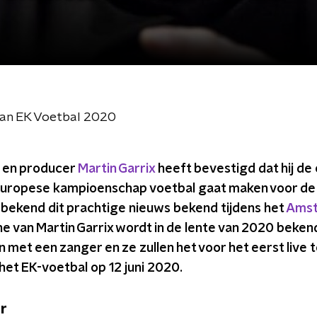
 van EK Voetbal 2020
 en producer
Martin Garrix
heeft bevestigd dat hij de 
uropese kampioenschap voetbal gaat maken voor de 
bekend dit prachtige nieuws bekend tijdens het
Amst
ne van Martin Garrix wordt in de lente van 2020 beke
 met een zanger en ze zullen het voor het eerst live
 het EK-voetbal op 12 juni 2020.
er