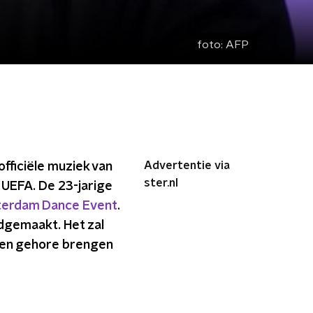
foto:
AFP
Advertentie via
officiële muziek van
ster.nl
UEFA. De 23-jarige
erdam Dance Event
.
ndgemaakt. Het zal
 ten gehore brengen