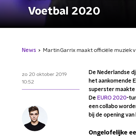
Voetbal 2020
News
Martin Garrix maakt officiële muziek
De Nederlandse dj
zo 20 oktober 2019
het aankomende E
10:52
superster maakte 
De
EURO 2020
-tu
een collabo worden
bij de opening van
Ongelofelijke e