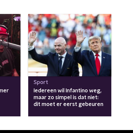
Sport
mmer
Iedereen wil Infantino weg,
maar zo simpel is dat niet:
dit moet er eerst gebeuren