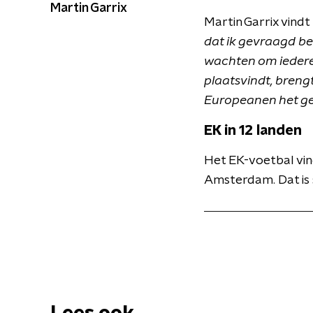
Martin Garrix
Martin Garrix vind
dat ik gevraagd b
wachten om iedere
plaatsvindt, brengt
Europeanen het gev
EK in 12 landen
Het EK-voetbal vin
Amsterdam. Dat is 