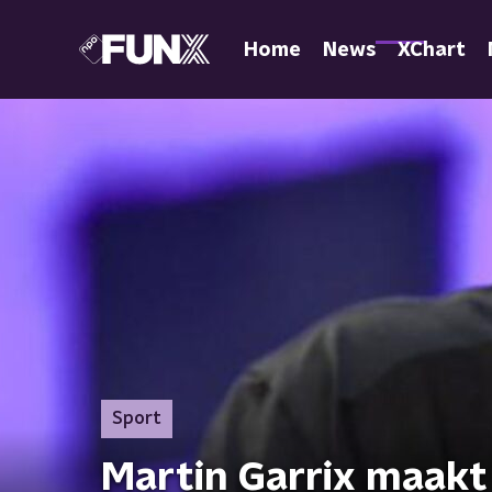
Home
News
XChart
Sport
Martin Garrix maakt 