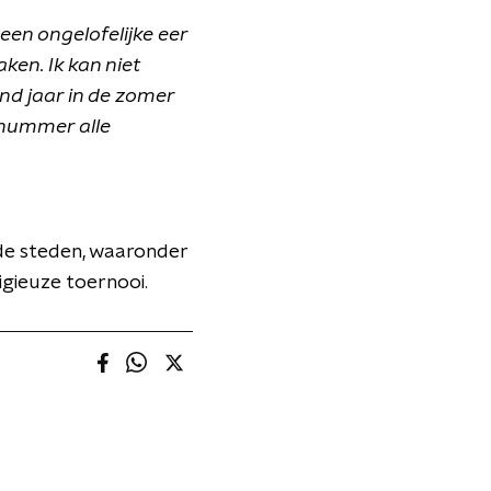
 een ongelofelijke eer
en. Ik kan niet
nd jaar in de zomer
n nummer alle
nde steden, waaronder
igieuze toernooi.