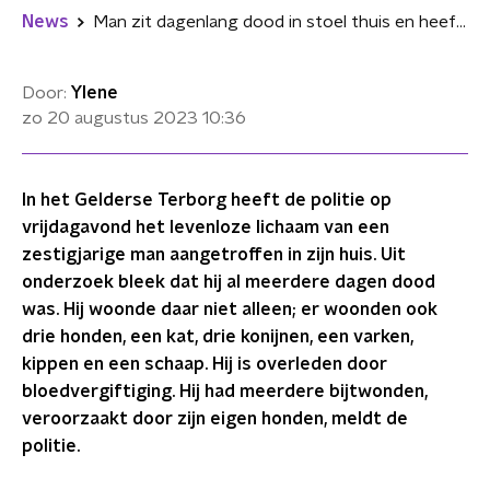
News
Man zit dagenlang dood in stoel thuis en heeft bijtwonden van zijn eigen honden
Door:
Ylene
zo 20 augustus 2023
10:36
In het Gelderse Terborg heeft de politie op
vrijdagavond het levenloze lichaam van een
zestigjarige man aangetroffen in zijn huis. Uit
onderzoek bleek dat hij al meerdere dagen dood
was. Hij woonde daar niet alleen; er woonden ook
drie honden, een kat, drie konijnen, een varken,
kippen en een schaap. Hij is overleden door
bloedvergiftiging. Hij had meerdere bijtwonden,
veroorzaakt door zijn eigen honden, meldt de
politie.