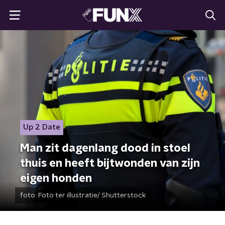
Up 2 Date
Man zit dagenlang dood in stoel
thuis en heeft bijtwonden van zijn
eigen honden
foto:
Foto ter illustratie/ Shutterstock