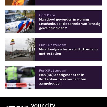
Up 2 Date
Man dood gevonden in woning
Enschede, politie spreekt van 'ernstig
geweldsincident'
FunX Rotterdam
Man doodgeschoten bij Rotterdams
metrostation
FunX Rotterdam
Man (30) doodgeschoten in
Rotterdam, twee verdachten
aangehouden
your city