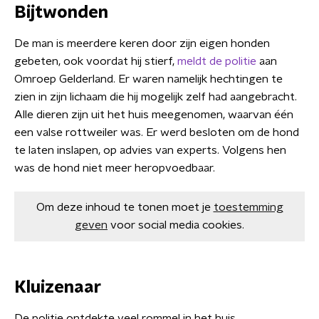
Bijtwonden
De man is meerdere keren door zijn eigen honden
gebeten, ook voordat hij stierf,
meldt de politie
aan
Omroep Gelderland. Er waren namelijk hechtingen te
zien in zijn lichaam die hij mogelijk zelf had aangebracht.
Alle dieren zijn uit het huis meegenomen, waarvan één
een valse rottweiler was. Er werd besloten om de hond
te laten inslapen, op advies van experts. Volgens hen
was de hond niet meer heropvoedbaar.
Om deze inhoud te tonen moet je
toestemming
geven
voor social media cookies.
Kluizenaar
De politie ontdekte veel rommel in het huis,