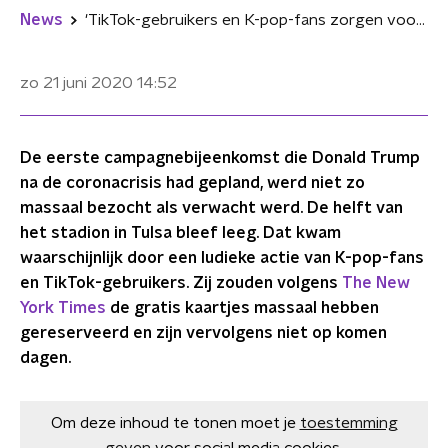
News
'TikTok-gebruikers en K-pop-fans zorgen voor lage opkomst bij Trump-bijeenkomst'
zo 21 juni 2020
14:52
De eerste campagnebijeenkomst die Donald Trump
na de coronacrisis had gepland, werd niet zo
massaal bezocht als verwacht werd. De helft van
het stadion in Tulsa bleef leeg. Dat kwam
waarschijnlijk door een ludieke actie van K-pop-fans
en TikTok-gebruikers. Zij zouden volgens
The New
York Times
de gratis kaartjes massaal hebben
gereserveerd en zijn vervolgens niet op komen
dagen.
Om deze inhoud te tonen moet je
toestemming