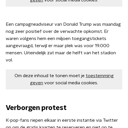
geven
voor social media cookies.
Een campagneadviseur van Donald Trump was maandag
nog zeer positief over de verwachte opkomst. Er
waren volgens hem een miljoen toegangstickets
aangevraagd, terwijl er maar plek was voor 19.000
mensen. Uiteindelijk zat maar de helft van het stadion
vol.
Om deze inhoud te tonen moet je
toestemming
geven
voor social media cookies.
Verborgen protest
K-pop-fans riepen elkaar in eerste instantie via Twitter
op om de gratis kaarten te reserveren en niet op te