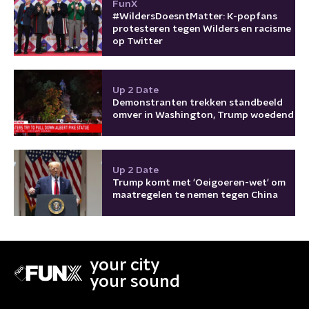
FunX
#WildersDoesntMatter: K-popfans
protesteren tegen Wilders en racisme
op Twitter
Up 2 Date
Demonstranten trekken standbeeld
omver in Washington, Trump woedend
Up 2 Date
Trump komt met 'Oeigoeren-wet' om
maatregelen te nemen tegen China
your city
your sound