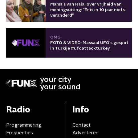
Mama's van Halal over vrijheid van
meningsuiting: "Er is in 10 jaar niets
veranderd"
OMG
FOTO & VIDEO: Massaal UFO's gespot
in Turkije #ufoattackturkey
your city
your sound
Radio
Info
Programmering
Contact
Frequenties
Adverteren