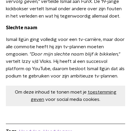
vervolg geven,"
vertelde Ismail aan FunX. De 19-jarige
kickbokser vertelt Ismail onder andere over zijn fouten
in het verleden en wat hij tegenwoordig allemaal doet.
Slechte naam
Ismail Ilgün ging volledig voor een tv-carrière, maar door
alle commotie heeft hij zijn tv-plannen moeten
omgooien.
"Door mijn slechte naam blijf ik bikkelen,"
vertelt Izzy v/d Vloks. Hij heeft al een succesvol
platform op YouTube, daarom besloot Ismail Ilgün dat als
podium te gebruiken voor zijn ambitieuze tv-plannen.
Om deze inhoud te tonen moet je
toestemming
geven
voor social media cookies.