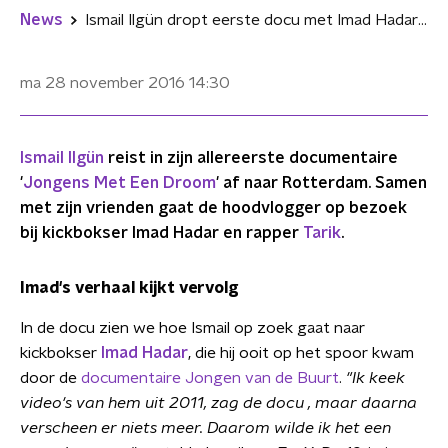
News
Ismail Ilgün dropt eerste docu met Imad Hadar en rapper Tarik
ma 28 november 2016
14:30
Ismail Ilgün
reist in zijn allereerste documentaire
'
Jongens Met Een Droom
' af naar Rotterdam. Samen
met zijn vrienden gaat de hoodvlogger op bezoek
bij kickbokser Imad Hadar en rapper
Tarik
.
Imad's verhaal kijkt vervolg
In de docu zien we hoe Ismail op zoek gaat naar
kickbokser
Imad Hadar
, die hij ooit op het spoor kwam
door de
documentaire Jongen van de Buurt
.
"Ik keek
video's van hem uit 2011, zag de docu , maar daarna
verscheen er niets meer. Daarom wilde ik het een