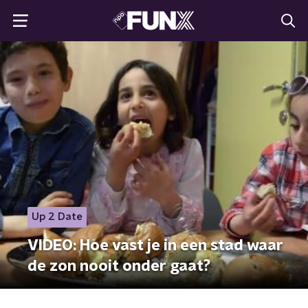
Up 2 Date
VIDEO: Hoe vast je in een stad waar
de zon nooit onder gaat?