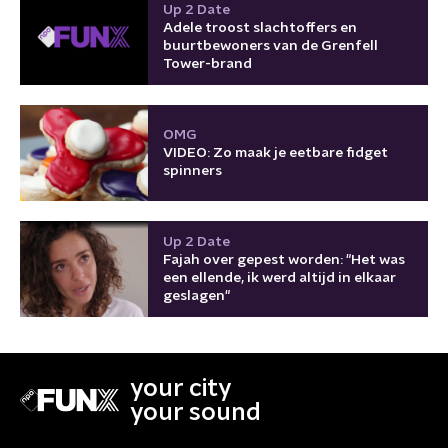
Up 2 Date
Adele troost slachtoffers en
buurtbewoners van de Grenfell
Tower-brand
OMG
VIDEO: Zo maak je eetbare fidget
spinners
Up 2 Date
Fajah over gepest worden: "Het was
een ellende, ik werd altijd in elkaar
geslagen"
your city
your sound