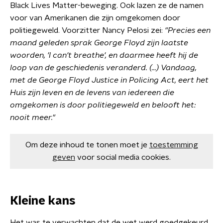
Black Lives Matter-beweging. Ook lazen ze de namen
voor van Amerikanen die zijn omgekomen door
politiegeweld. Voorzitter Nancy Pelosi zei:
"Precies een
maand geleden sprak George Floyd zijn laatste
woorden, 'I can't breathe', en daarmee heeft hij de
loop van de geschiedenis veranderd. (...) Vandaag,
met de George Floyd Justice in Policing Act, eert het
Huis zijn leven en de levens van iedereen die
omgekomen is door politiegeweld en belooft het:
nooit meer."
Om deze inhoud te tonen moet je
toestemming
geven
voor social media cookies.
Kleine kans
Het was te verwachten dat de wet werd goedgekeurd.