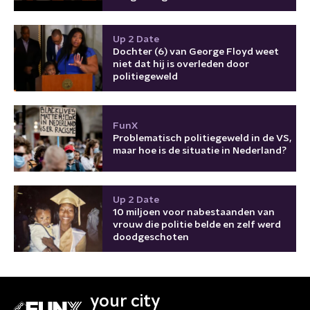
Up 2 Date
Dochter (6) van George Floyd weet
niet dat hij is overleden door
politiegeweld
FunX
Problematisch politiegeweld in de VS,
maar hoe is de situatie in Nederland?
Up 2 Date
10 miljoen voor nabestaanden van
vrouw die politie belde en zelf werd
doodgeschoten
your city