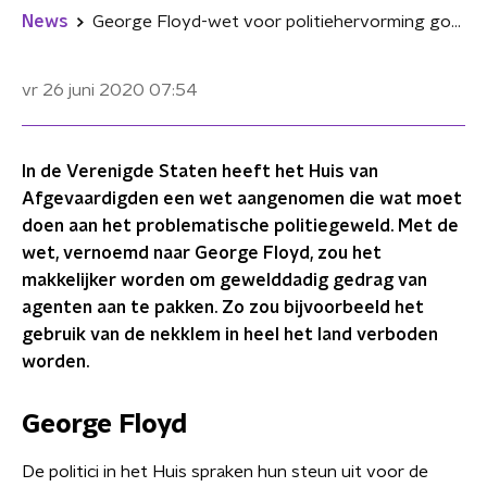
News
George Floyd-wet voor politiehervorming goedgekeurd door Huis van Afgevaardigden VS
vr 26 juni 2020
07:54
In de Verenigde Staten heeft het Huis van
Afgevaardigden een wet aangenomen die wat moet
doen aan het problematische politiegeweld. Met de
wet, vernoemd naar George Floyd, zou het
makkelijker worden om gewelddadig gedrag van
agenten aan te pakken. Zo zou bijvoorbeeld het
gebruik van de nekklem in heel het land verboden
worden.
George Floyd
De politici in het Huis spraken hun steun uit voor de