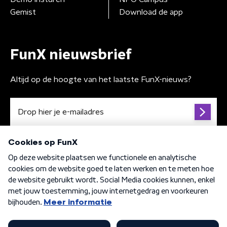
Gemist
Download de app
FunX nieuwsbrief
Altijd op de hoogte van het laatste FunX-nieuws?
Algemene voorwaarden
Privacybeleid
Cookiebeleid