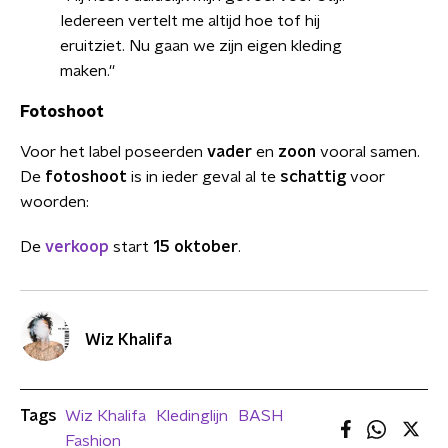
Iedereen vertelt me altijd hoe tof hij
eruitziet. Nu gaan we zijn eigen kleding
maken.''
Fotoshoot
Voor het label poseerden
vader
en
zoon
vooral samen.
De
fotoshoot
is in ieder geval al te
schattig
voor
woorden:
De
verkoop
start
15 oktober
.
Wiz Khalifa
Tags
Wiz Khalifa
Kledinglijn
BASH
Fashion