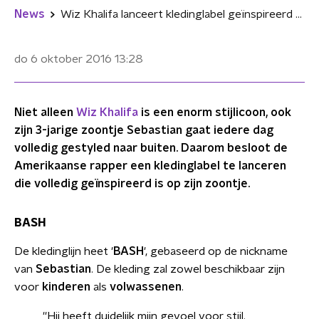
News
Wiz Khalifa lanceert kledinglabel geïnspireerd op zijn zoontje
do 6 oktober 2016
13:28
Niet alleen
Wiz Khalifa
is een enorm stijlicoon, ook
zijn 3-jarige zoontje Sebastian gaat iedere dag
volledig gestyled naar buiten. Daarom besloot de
Amerikaanse rapper een kledinglabel te lanceren
die volledig geïnspireerd is op zijn zoontje.
BASH
De kledinglijn heet '
BASH
', gebaseerd op de nickname
van
Sebastian
. De kleding zal zowel beschikbaar zijn
voor
kinderen
als
volwassenen
.
''Hij heeft duidelijk mijn gevoel voor stijl.