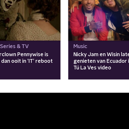
 Series & TV
Music
rclown Pennywise is
Nicky Jam en Wisin late
dan ooit in 'IT' reboot
genieten van Ecuador i
Tú La Ves video