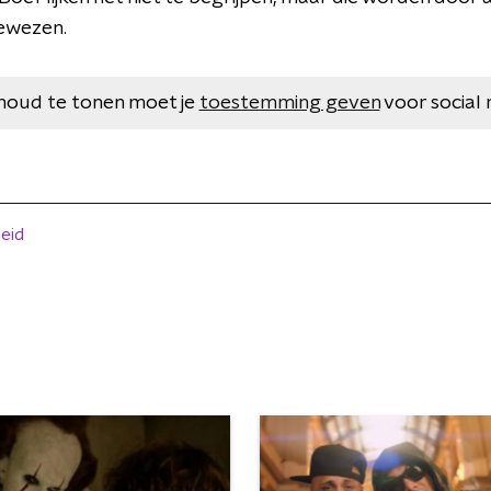
gewezen.
houd te tonen moet je
toestemming geven
voor social 
heid