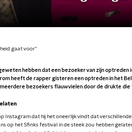
gheid gaat voor"
 geweten hebben dat een bezoeker van zijn optreden 
aarom heeft de rapper gisteren een optreden in het B
meerdere bezoekers flauwvielen door de drukte die 
gelaten
op Instagram dat hij het oneerlijk vindt dat verschillen
ans op het Sfinks festival in de steek zou hebben gelaten