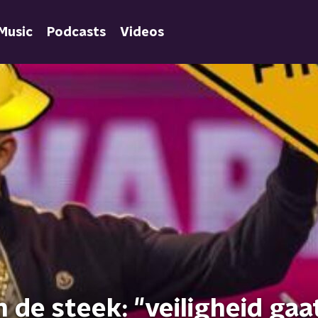
Music
Podcasts
Videos
n de steek: "veiligheid gaa