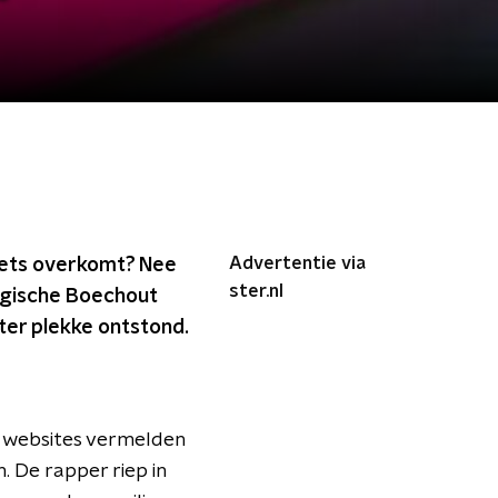
Advertentie via
iets overkomt? Nee
ster.nl
elgische Boechout
ter plekke ontstond.
de websites vermelden
. De rapper riep in