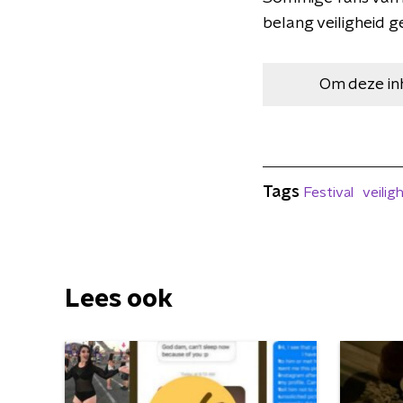
belang veiligheid 
Om deze in
Tags
Festival
veilig
Lees ook