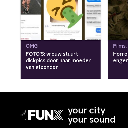
OMG
Films,
FOTO'S: vrouw stuurt
Horro
dickpics door naar moeder
enger 
van afzender
your city
your sound