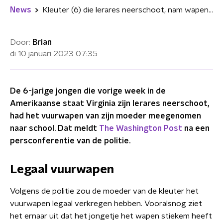
News
Kleuter (6) die lerares neerschoot, nam wapen van moeder mee naar school
Door:
Brian
di 10 januari 2023
07:35
De 6-jarige jongen die vorige week in de
Amerikaanse staat Virginia zijn lerares neerschoot,
had het vuurwapen van zijn moeder meegenomen
naar school. Dat meldt
The Washington Post
na een
persconferentie van de politie.
Legaal vuurwapen
Volgens de politie zou de moeder van de kleuter het
vuurwapen legaal verkregen hebben. Vooralsnog ziet
het ernaar uit dat het jongetje het wapen stiekem heeft