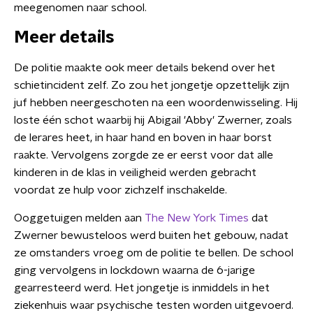
meegenomen naar school.
Meer details
De politie maakte ook meer details bekend over het
schietincident zelf. Zo zou het jongetje opzettelijk zijn
juf hebben neergeschoten na een woordenwisseling. Hij
loste één schot waarbij hij Abigail 'Abby' Zwerner, zoals
de lerares heet, in haar hand en boven in haar borst
raakte. Vervolgens zorgde ze er eerst voor dat alle
kinderen in de klas in veiligheid werden gebracht
voordat ze hulp voor zichzelf inschakelde.
Ooggetuigen melden aan
The New York Times
dat
Zwerner bewusteloos werd buiten het gebouw, nadat
ze omstanders vroeg om de politie te bellen. De school
ging vervolgens in lockdown waarna de 6-jarige
gearresteerd werd. Het jongetje is inmiddels in het
ziekenhuis waar psychische testen worden uitgevoerd.