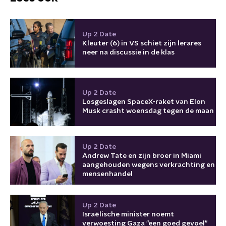
Up 2 Date
Kleuter (6) in VS schiet zijn lerares
neer na discussie in de klas
Up 2 Date
Losgeslagen SpaceX-raket van Elon
Musk crasht woensdag tegen de maan
Up 2 Date
Andrew Tate en zijn broer in Miami
aangehouden wegens verkrachting en
mensenhandel
Up 2 Date
Israëlische minister noemt
verwoesting Gaza "een goed gevoel"