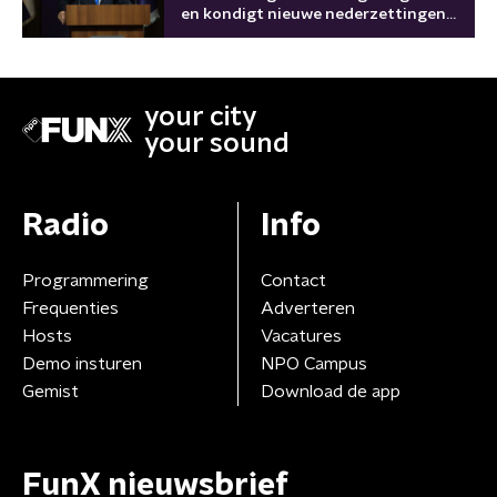
en kondigt nieuwe nederzettingen
aan
your city
your sound
Radio
Info
Programmering
Contact
Frequenties
Adverteren
Hosts
Vacatures
Demo insturen
NPO Campus
Gemist
Download de app
FunX nieuwsbrief