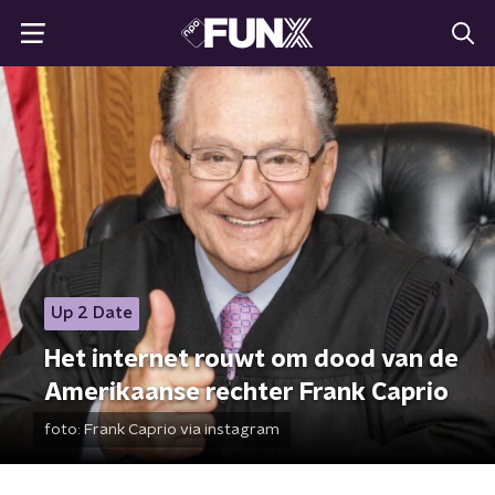
Up 2 Date
Het internet rouwt om dood van de
Amerikaanse rechter Frank Caprio
foto:
Frank Caprio via instagram