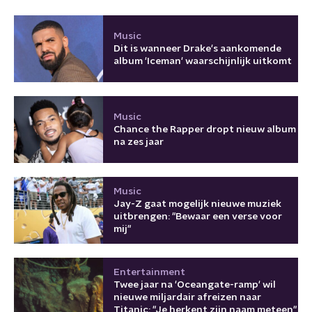
Music
Dit is wanneer Drake's aankomende
album 'Iceman' waarschijnlijk uitkomt
Music
Chance the Rapper dropt nieuw album
na zes jaar
Music
Jay-Z gaat mogelijk nieuwe muziek
uitbrengen: "Bewaar een verse voor
mij"
Entertainment
Twee jaar na 'Oceangate-ramp' wil
nieuwe miljardair afreizen naar
Titanic: "Je herkent zijn naam meteen"