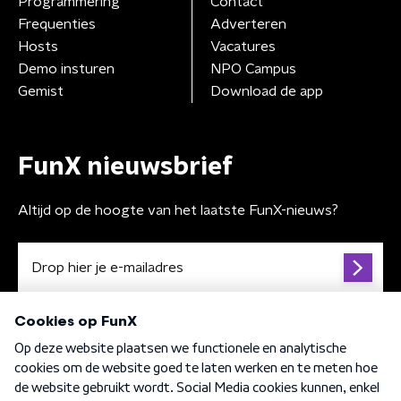
Programmering
Contact
Frequenties
Adverteren
Hosts
Vacatures
Demo insturen
NPO Campus
Gemist
Download de app
FunX nieuwsbrief
Altijd op de hoogte van het laatste FunX-nieuws?
Algemene voorwaarden
Privacybeleid