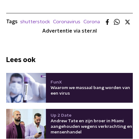
Tags
shutterstock
Coronavirus
Corona
Advertentie via ster.nl
Lees ook
FunX
Waarom we massaal bang worden van
een virus
Up 2 Date
Andrew Tate en zijn broer in Miami
aangehouden wegens verkrachting en
mensenhandel