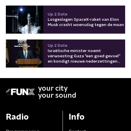
Up 2 Date
Losgeslagen SpaceX-raket van Elon
Musk crasht woensdag tegen de maan
Up 2 Date
Israëlische minister noemt
verwoesting Gaza "een goed gevoel"
en kondigt nieuwe nederzettingen
aan
your city
your sound
Radio
Info