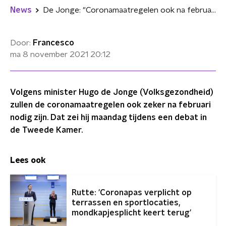
News
De Jonge: "Coronamaatregelen ook na februari nog nodig"
Door:
Francesco
ma 8 november 2021
20:12
Volgens minister Hugo de Jonge (Volksgezondheid)
zullen de coronamaatregelen ook zeker na februari
nodig zijn. Dat zei hij maandag tijdens een debat in
de Tweede Kamer.
Lees ook
Rutte: 'Coronapas verplicht op
terrassen en sportlocaties,
mondkapjesplicht keert terug'