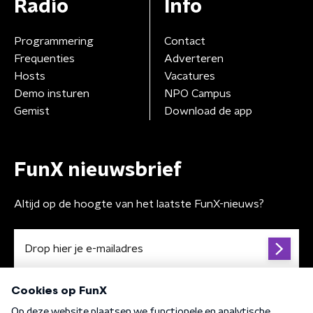
Radio
Info
Programmering
Contact
Frequenties
Adverteren
Hosts
Vacatures
Demo insturen
NPO Campus
Gemist
Download de app
FunX nieuwsbrief
Altijd op de hoogte van het laatste FunX-nieuws?