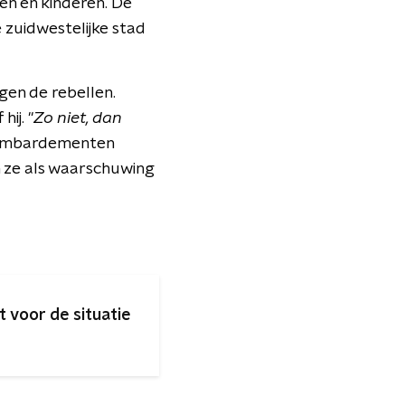
n en kinderen. De
 zuidwestelijke stad
gen de rebellen.
hij. "
Zo niet, dan
bombardementen
 ze als waarschuwing
voor de situatie