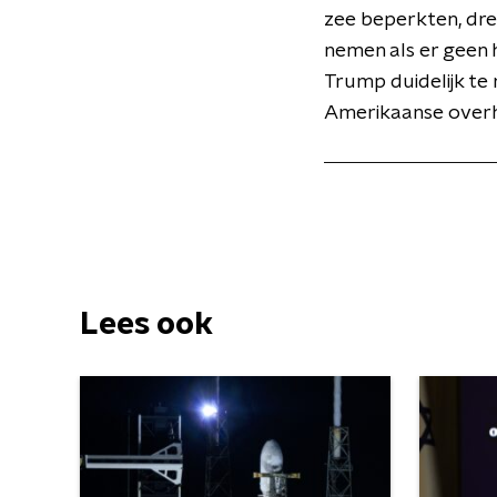
zee beperkten, dre
nemen als er geen 
Trump duidelijk te
Amerikaanse overh
Lees ook