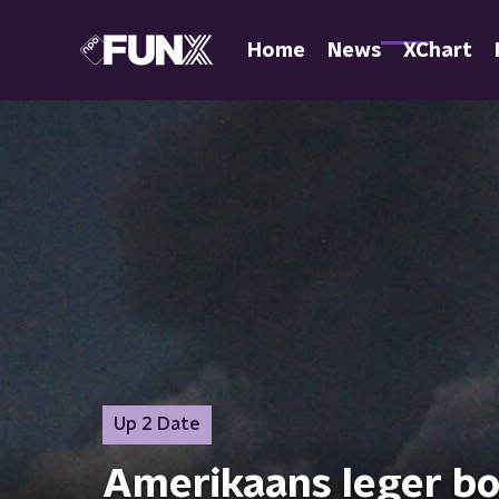
Home
News
XChart
Up 2 Date
Amerikaans leger b