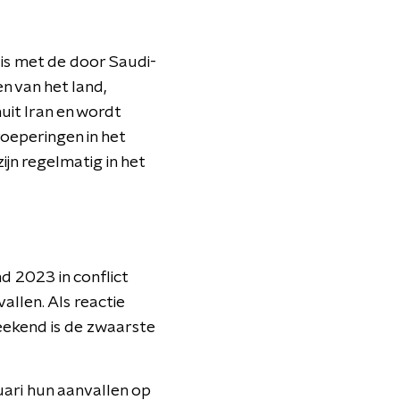
t is met de door Saudi-
n van het land,
uit Iran en wordt
oeperingen in het
jn regelmatig in het
d 2023 in conflict
llen. Als reactie
weekend is de zwaarste
uari hun aanvallen op