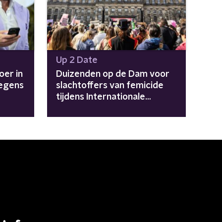
Up 2 Date
oer in
Duizenden op de Dam voor
egens
slachtoffers van femicide
tijdens Internationale
Vrouwendag