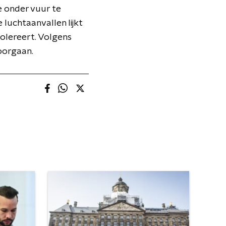
e onder vuur te
luchtaanvallen lijkt
olereert. Volgens
oorgaan.