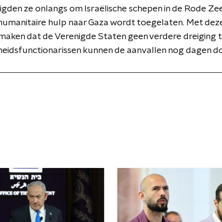
igden ze onlangs om Israëlische schepen in de Rode Ze
humanitaire hulp naar Gaza wordt toegelaten. Met deze 
 maken dat de Verenigde Staten geen verdere dreiging t
eidsfunctionarissen kunnen de aanvallen nog dagen d