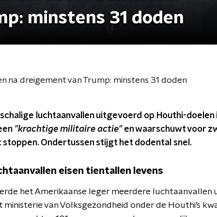
mp: minstens 31 doden
 na dreigement van Trump: minstens 31 doden
schalige luchtaanvallen uitgevoerd op Houthi-doelen 
een
"krachtige militaire actie"
en waarschuwt voor z
et stoppen. Ondertussen stijgt het dodental snel.
htaanvallen eisen tientallen levens
de het Amerikaanse leger meerdere luchtaanvallen uit
 ministerie van Volksgezondheid onder de Houthi’s kwa